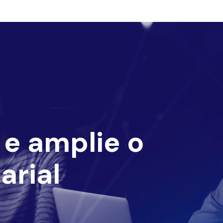
e amplie o
arial