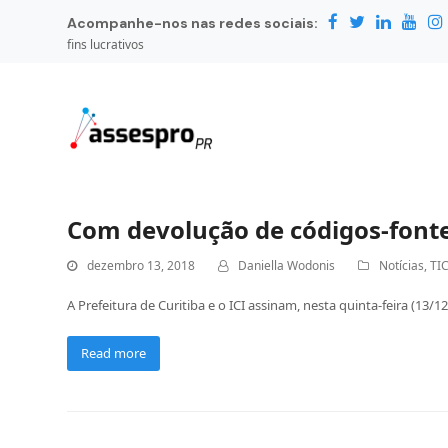
Acompanhe-nos nas redes sociais:
fins lucrativos
Com devolução de códigos-fontes
dezembro 13, 2018
Daniella Wodonis
Notícias
,
TIC
A Prefeitura de Curitiba e o ICI assinam, nesta quinta-feira (13/1
Read more