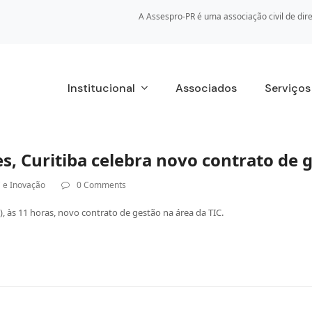
A Assespro-PR é uma associação civil de dire
Institucional
Associados
Serviço
, Curitiba celebra novo contrato de 
 e Inovação
0 Comments
2), às 11 horas, novo contrato de gestão na área da TIC.