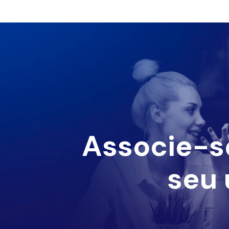
Associe-s
seu 