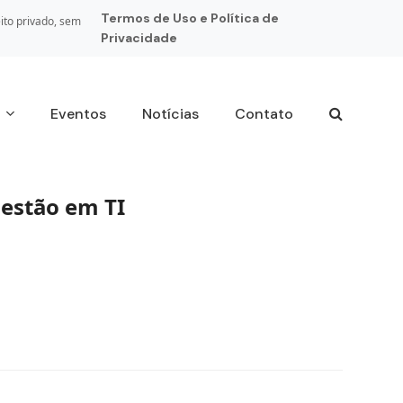
Termos de Uso e Política de
ito privado, sem
Privacidade
s
Eventos
Notícias
Contato
gestão em TI