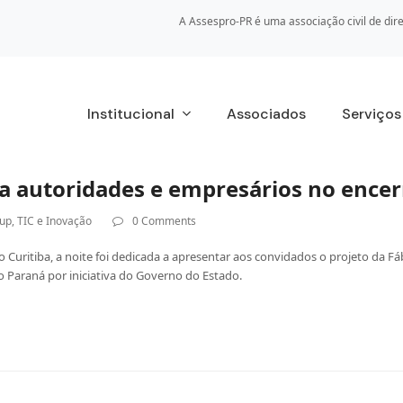
A Assespro-PR é uma associação civil de dire
Institucional
Associados
Serviço
a a autoridades e empresários no ence
tup
,
TIC e Inovação
0 Comments
Curitiba, a noite foi dedicada a apresentar aos convidados o projeto da Fá
o Paraná por iniciativa do Governo do Estado.