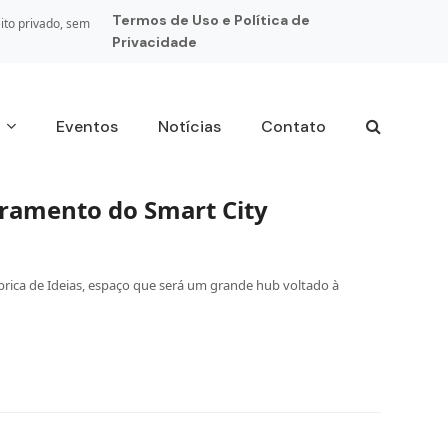
Termos de Uso e Política de
ito privado, sem
Privacidade
s
Eventos
Notícias
Contato
rramento do Smart City
brica de Ideias, espaço que será um grande hub voltado à