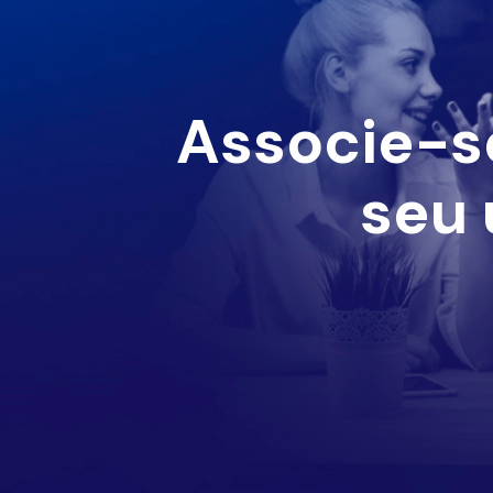
Associe-s
seu 