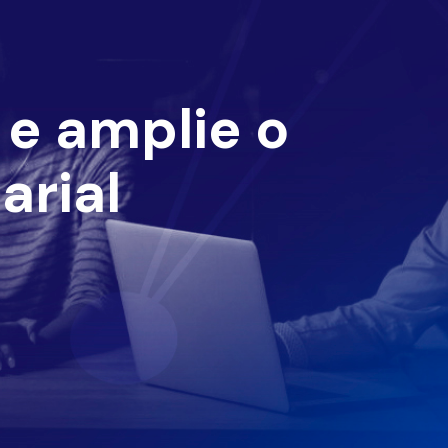
e amplie o
arial