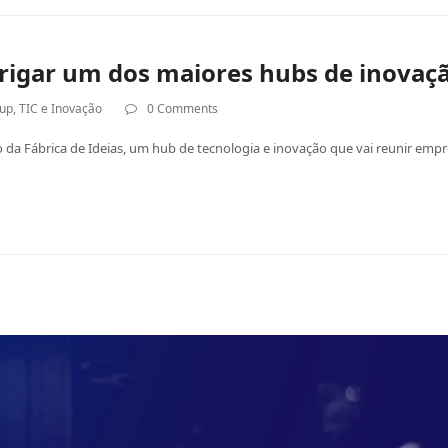
abrigar um dos maiores hubs de inovaç
tup
,
TIC e Inovação
0 Comments
a Fábrica de Ideias, um hub de tecnologia e inovação que vai reunir empres