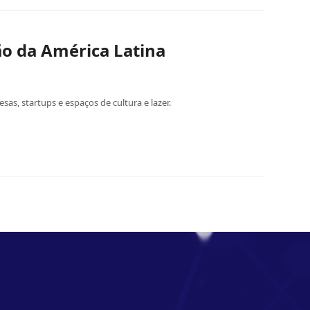
ão da América Latina
as, startups e espaços de cultura e lazer.