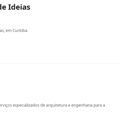
de Ideias
as, em Curitiba.
s
erviços especializados de arquitetura e engenharia para a