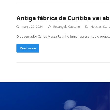
Antiga fábrica de Curitiba vai 
março 20, 2024
Rosangela Caetano
Notícias
,
Star
O governador Carlos Massa Ratinho Junior apresentou o projeto d
Read more