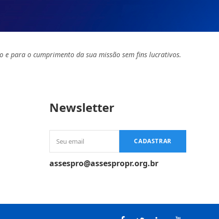
o e para o cumprimento da sua missão sem fins lucrativos.
Newsletter
Seu
CADASTRAR
email
assespro@assespropr.org.br