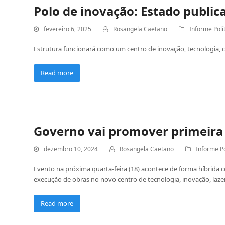
Polo de inovação: Estado publica
fevereiro 6, 2025
Rosangela Caetano
Informe Polí
Estrutura funcionará como um centro de inovação, tecnologia, cu
Read more
Governo vai promover primeira a
dezembro 10, 2024
Rosangela Caetano
Informe Po
Evento na próxima quarta-feira (18) acontece de forma híbrida co
execução de obras no novo centro de tecnologia, inovação, lazer
Read more