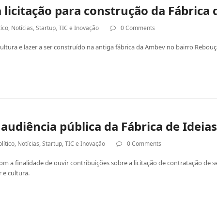
 licitação para construção da Fábrica 
tico
,
Notícias
,
Startup
,
TIC e Inovação
0 Comments
ltura e lazer a ser construído na antiga fábrica da Ambev no bairro Rebouç
udiência pública da Fábrica de Ideia
lítico
,
Notícias
,
Startup
,
TIC e Inovação
0 Comments
m a finalidade de ouvir contribuições sobre a licitação de contratação de s
 e cultura.