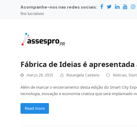
Acompanhe-nos nas redes sociais:
fins lucrativos
Fábrica de Ideias é apresentad
março 28, 2025
Rosangela Caetano
Notícias
,
Star
Além de marcar o encerramento desta edição do Smart City Expo 
tecnologia, inovação e economia criativa que será implantado n
Read more