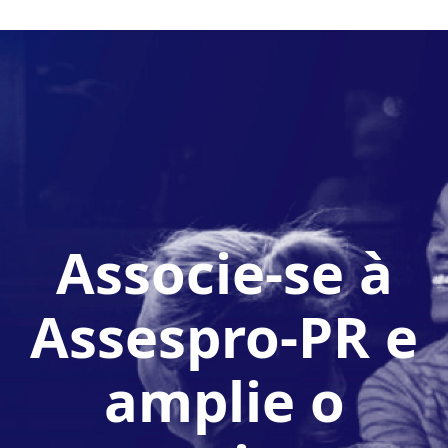
Associe-se à
Assespro-PR e
amplie o