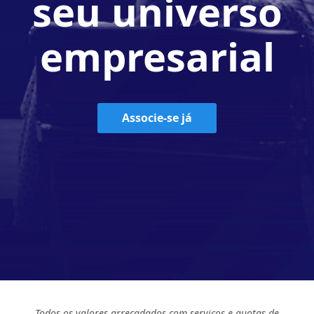
seu universo
empresarial
Associe-se já
Todos os valores arrecadados com serviços e quotas de