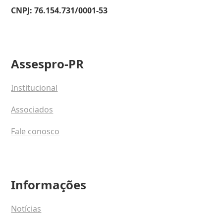
CNPJ: 76.154.731/0001-53
Assespro-PR
Institucional
Associados
Fale conosco
Informações
Notícias