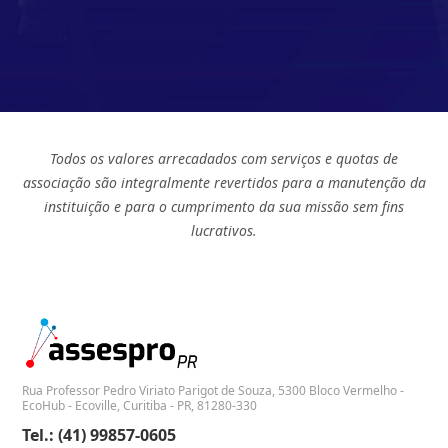
Todos os valores arrecadados com serviços e quotas de
associação são integralmente revertidos para a manutenção da
instituição e para o cumprimento da sua missão sem fins
lucrativos.
Rua Professor Pedro Viriato Parigot de Souza, 5300 Bloco Vermelho -
EcoHub - Ecoville, Curitiba - PR, 81280-330
Tel.: (41) 99857-0605