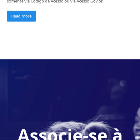
somente via Código de Acesso ou via Acesso Gov.br.
Read more
Associe-se à