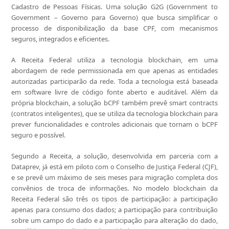
Cadastro de Pessoas Físicas. Uma solução G2G (Government to
Government – Governo para Governo) que busca simplificar o
processo de disponibilização da base CPF, com mecanismos
seguros, integrados e eficientes.
A Receita Federal utiliza a tecnologia blockchain, em uma
abordagem de rede permissionada em que apenas as entidades
autorizadas participarão da rede. Toda a tecnologia está baseada
em software livre de código fonte aberto e auditável. Além da
própria blockchain, a solução bCPF também prevê smart contracts
(contratos inteligentes), que se utiliza da tecnologia blockchain para
prever funcionalidades e controles adicionais que tornam o bCPF
seguro e possível.
Segundo a Receita, a solução, desenvolvida em parceria com a
Dataprev, já está em piloto com o Conselho de Justiça Federal (CJF),
e se prevê um máximo de seis meses para migração completa dos
convênios de troca de informações. No modelo blockchain da
Receita Federal são três os tipos de participação: a participação
apenas para consumo dos dados; a participação para contribuição
sobre um campo do dado e a participação para alteração do dado,