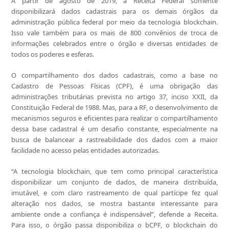
A partir de agosto de 2019, a Receita Federal somente
disponibilizará dados cadastrais para os demais órgãos da
administração pública federal por meio da tecnologia blockchain.
Isso vale também para os mais de 800 convênios de troca de
informações celebrados entre o órgão e diversas entidades de
todos os poderes e esferas.
O compartilhamento dos dados cadastrais, como a base no
Cadastro de Pessoas Físicas (CPF), é uma obrigação das
administrações tributárias prevista no artigo 37, inciso XXII, da
Constituição Federal de 1988. Mas, para a RF, o desenvolvimento de
mecanismos seguros e eficientes para realizar o compartilhamento
dessa base cadastral é um desafio constante, especialmente na
busca de balancear a rastreabilidade dos dados com a maior
facilidade no acesso pelas entidades autorizadas.
“A tecnologia blockchain, que tem como principal característica
disponibilizar um conjunto de dados, de maneira distribuída,
imutável, e com claro rastreamento de qual partícipe fez qual
alteração nos dados, se mostra bastante interessante para
ambiente onde a confiança é indispensável”, defende a Receita.
Para isso, o órgão passa disponibiliza o bCPF, o blockchain do