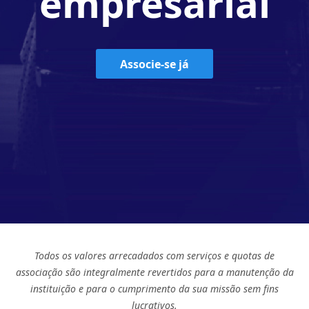
empresarial
Associe-se já
Todos os valores arrecadados com serviços e quotas de
associação são integralmente revertidos para a manutenção da
instituição e para o cumprimento da sua missão sem fins
lucrativos.