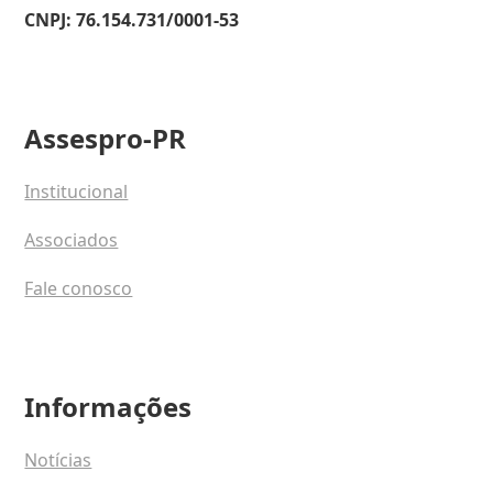
CNPJ: 76.154.731/0001-53
Assespro-PR
Institucional
Associados
Fale conosco
Informações
Notícias