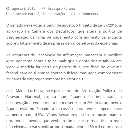
agosto 3, 2015
Assespro Parana
Assespro Paraná
,
TIC e Inovação
0 Comments
O Senado deve votar, a partir de agosto, o Projeto de Lei 57/2015, já
aprovado na Câmara dos Deputados, que altera a política de
desoneração da folha de pagamento com aumento da alíquota
sobre o faturamento de empresas de vários setores da economia.
As empresas de Tecnologia da Informação passariam a recolher
4,5% por cento sobre a folha, mais que o dobro dos atuais 2% em
vigor. A medida faz parte do pacote de ajuste fiscal do governo
federal para equilibrar as contas públicas, mas pode comprometer
milhares de empregos somente no setor de TI.
Luís Mário Luchetta, vice-presidente de Articulação Política da
Assespro Nacional, explica que, “quando foi implantada, a
desoneração atendeu muito bem o setor, com 2% do faturamento.
Agora, está no Senado a discussão para tentar impedir esse
aumento para 4,5%. Vários senadores estão se posicionando,
propondo emendas que venham eliminar esse risco. Mas o risco
não eliminado vai significar,aproximadamente, 150 mil empregos a