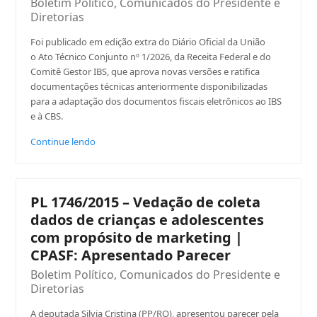
Boletim Político
,
Comunicados do Presidente e
Diretorias
Foi publicado em edição extra do Diário Oficial da União
o Ato Técnico Conjunto nº 1/2026, da Receita Federal e do
Comitê Gestor IBS, que aprova novas versões e ratifica
documentações técnicas anteriormente disponibilizadas
para a adaptação dos documentos fiscais eletrônicos ao IBS
e à CBS.
Continue lendo
PL 1746/2015 – Vedação de coleta
dados de crianças e adolescentes
com propósito de marketing |
CPASF: Apresentado Parecer
Boletim Político
,
Comunicados do Presidente e
Diretorias
A deputada Silvia Cristina (PP/RO), apresentou parecer pela