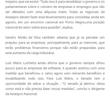
impacto que vai existir. “Tudo isso é para sensibilizar o governo e os
parlamentares sobre o número de empresas e empregos que vão
ser afetados com uma alíquota maior. Todas as regionais da
Assespro devem fazer esse levantamento para consolidar, ainda em
agosto, em um encontro nacional em Porto Alegre,uma posição
nacional do setor sobre essa questão”, explica.
Sandro Molés da Silva também adianta que já se percebe um
prejuízo para as empresas, principalmente, para as menores, que
terão problemas financeiros porque não estão preparadas para
esse aumento de carga tributária.
Luís Mário Luchetta ainda afirma que o governo sempre olhou
pouco para as empresas de software. E quando acertou com uma
medida que beneficiou o setor, agora vem retirando benefícios e
inviabilizando tudo isso. Para Luís Mário, o Senado tem a
oportunidade de salvar a situação . “O senado já alertou: deixa
como está e não precisa fazer novas medidas”, conclui o dirigente
da Assespro Nacional.