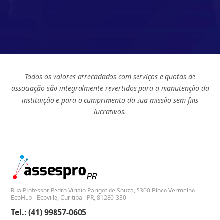
Todos os valores arrecadados com serviços e quotas de
associação são integralmente revertidos para a manutenção da
instituição e para o cumprimento da sua missão sem fins
lucrativos.
Rua Professor Pedro Viriato Parigot de Souza, 5300 Bloco Vermelho -
EcoHub - Ecoville, Curitiba - PR, 81280-330
Tel.: (41) 99857-0605