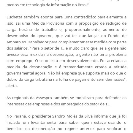
menos em tecnologia da informação no Brasil”.
Luchetta também aponta para uma contradição: paralelamente a
isso, sai uma Medida Provisória com a proposição de redução de
carga horária de trabalho e, proporcionalmente, aumento de
desembolso do governo, que vai ter que lançar do Fundo de
Amparo ao Trabalhador para complementar essa medida com parte
dos salários. “Para o setor de TI, é muito claro que, se a gente não
tivesse essa mexida na desoneração, a gente não teria problema
com emprego. O setor está em desenvolvimento. Foi acertada a
medida da desoneração e é tremendamente errada a atitude
governamental agora. Não há empresa que suporte mais do que o
dobro da carga tributária na folha de pagamento sem demissões”,
alerta.
As regionais da Assespro também se mobilizam para defender os
interesses das empresas e dos empregados do setor de TI.
No Paraná, o presidente Sandro Molés da Silva informa que já foi
iniciado um levantamento para saber quem estava usando o
benefício da desoneração no regime anterior para verificar o