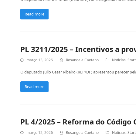
Read more
PL 3211/2025 – Incentivos a pr
março 13, 2026
Rosangela Caetano
Notícias
,
Star
O deputado Julio Cesar Ribeiro (REP/DF) apresentou parecer pe
Read more
PL 4/2025 – Reforma do Código Ci
março 12, 2026
Rosangela Caetano
Notícias
,
Star