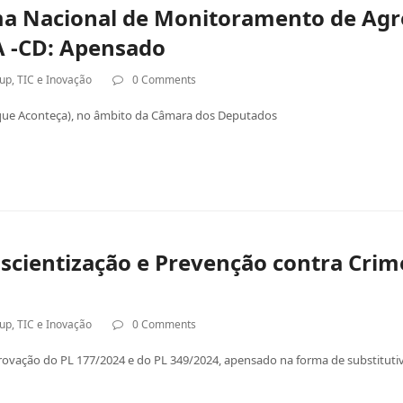
ama Nacional de Monitoramento de Agr
SA -CD: Apensado
tup
,
TIC e Inovação
0 Comments
 que Aconteça), no âmbito da Câmara dos Deputados
cientização e Prevenção contra Crime
tup
,
TIC e Inovação
0 Comments
rovação do PL 177/2024 e do PL 349/2024, apensado na forma de substitutiv