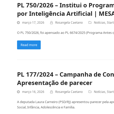
PL 750/2026 – Institui o Progr
por Inteligência Artificial | ME
março 17, 2026
Rosangela Caetano
Notícias
,
Star
O PL 750/2026, foi apensado ao PL 6674/2025 (Programa Antes
Read more
PL 177/2024 – Campanha de Cons
Apresentação de parecer
março 16, 2026
Rosangela Caetano
Notícias
,
Star
A deputada Laura Carneiro (PSD/RJ) apresentou parecer pela ap
Social, Infância, Adolescência e Família.