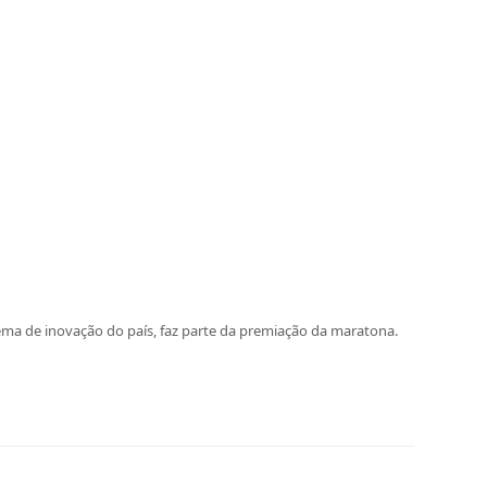
ema de inovação do país, faz parte da premiação da maratona.