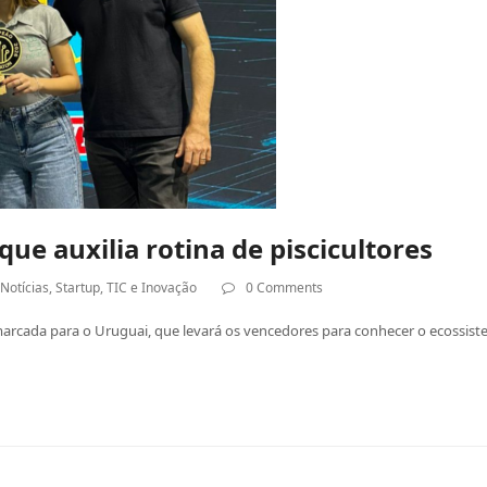
ue auxilia rotina de piscicultores
,
Notícias
,
Startup
,
TIC e Inovação
0 Comments
marcada para o Uruguai, que levará os vencedores para conhecer o ecossist