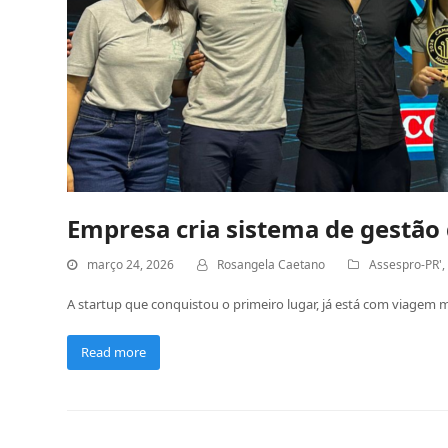
Empresa cria sistema de gestão q
março 24, 2026
Rosangela Caetano
Assespro-PR'
A startup que conquistou o primeiro lugar, já está com viagem 
Read more