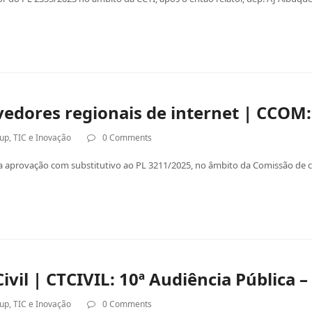
ovedores regionais de internet | CCOM
tup
,
TIC e Inovação
0 Comments
la aprovação com substitutivo ao PL 3211/2025, no âmbito da Comissão de
vil | CTCIVIL: 10ª Audiência Pública –
tup
,
TIC e Inovação
0 Comments