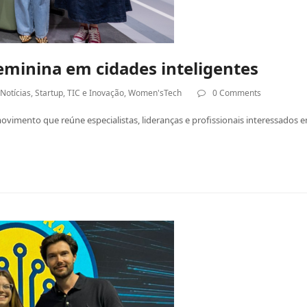
feminina em cidades inteligentes
,
Notícias
,
Startup
,
TIC e Inovação
,
Women'sTech
0 Comments
ovimento que reúne especialistas, lideranças e profissionais interessados e