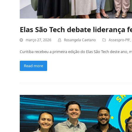
Elas São Tech debate liderança 
março 27, 2026
Rosangela Caetano
Assespro-PR'
Curitiba recebeu a primeira edição do Elas São Tech deste ano, m
Read more