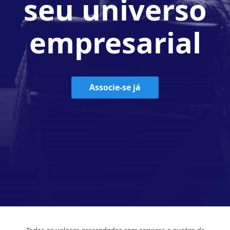
seu universo
empresarial
Associe-se já