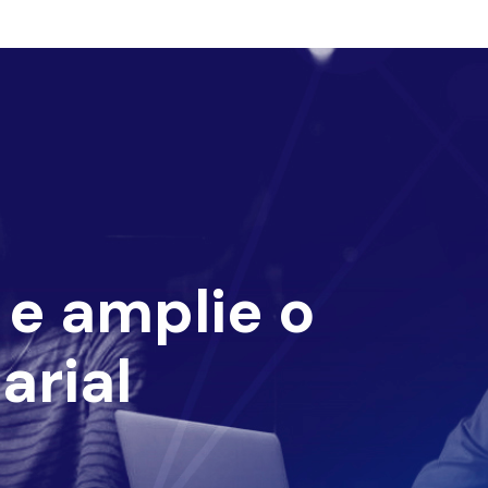
e amplie o
arial