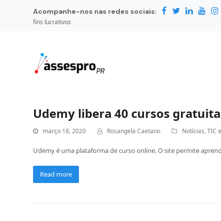
Acompanhe-nos nas redes sociais:
fins lucrativos
Udemy libera 40 cursos gratuit
março 18, 2020
Rosangela Caetano
Notícias
,
TIC 
Udemy é uma plataforma de curso online. O site permite aprende
Read more