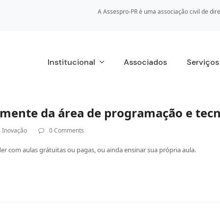
A Assespro-PR é uma associação civil de dire
Institucional
Associados
Serviço
amente da área de programação e tecn
e Inovação
0 Comments
r com aulas grátuitas ou pagas, ou ainda ensinar sua própria aula.