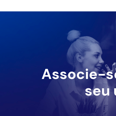
Associe-s
seu 