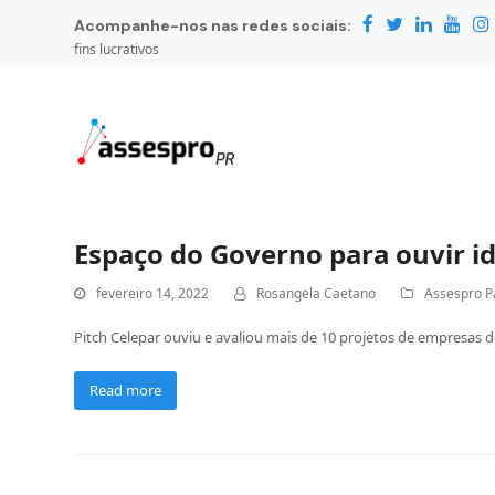
Acompanhe-nos nas redes sociais:
fins lucrativos
Espaço do Governo para ouvir i
fevereiro 14, 2022
Rosangela Caetano
Assespro P
Pitch Celepar ouviu e avaliou mais de 10 projetos de empresa
Read more