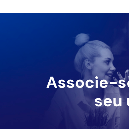
Associe-s
seu 