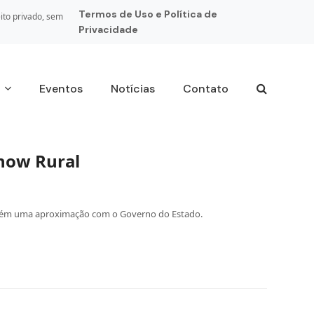
Termos de Uso e Política de
ito privado, sem
Privacidade
s
Eventos
Notícias
Contato
Show Rural
também uma aproximação com o Governo do Estado.