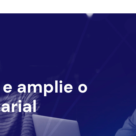
e amplie o
arial