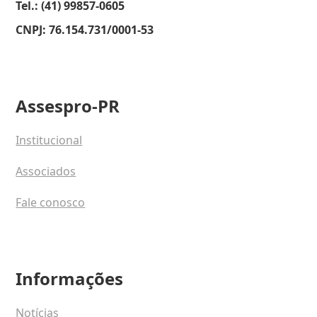
Tel.: (41) 99857-0605
CNPJ: 76.154.731/0001-53
Assespro-PR
Institucional
Associados
Fale conosco
Informações
Notícias