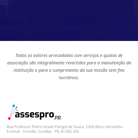
Todos os valores arrecadados com serviços e quotas de
associação são integralmente revertidos para a manutenção da
instituição e para o cumprimento da sua missão sem fins
lucrativos.
Rua Professor Pedro Viriato Parigot de Souza, 5300 Bloco Vermelho -
EcoHub - Ecoville, Curitiba - PR, 81280-330