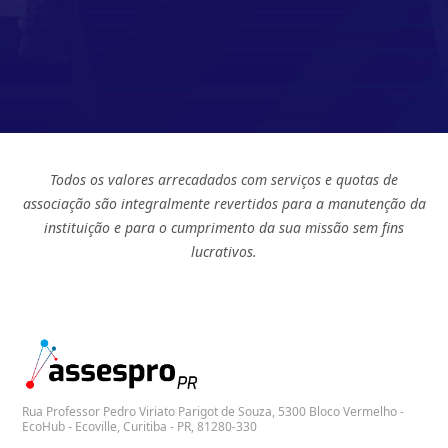
Todos os valores arrecadados com serviços e quotas de
associação são integralmente revertidos para a manutenção da
instituição e para o cumprimento da sua missão sem fins
lucrativos.
Rua Professor Pedro Viriato Parigot de Souza, 5300 Bloco Vermelho -
EcoHub - Ecoville, Curitiba - PR, 81280-330