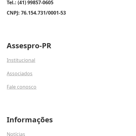
Tel.: (41) 99857-0605
CNPJ: 76.154.731/0001-53
Assespro-PR
Institucional
Associados
Fale conosco
Informações
Notícias