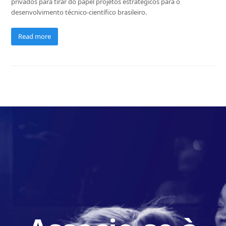
privados para tirar do papel projetos estratégicos para o
desenvolvimento técnico-científico brasileiro.
Read more