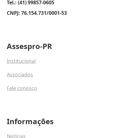
Tel.: (41) 99857-0605
CNPJ: 76.154.731/0001-53
Assespro-PR
Institucional
Associados
Fale conosco
Informações
Notícias