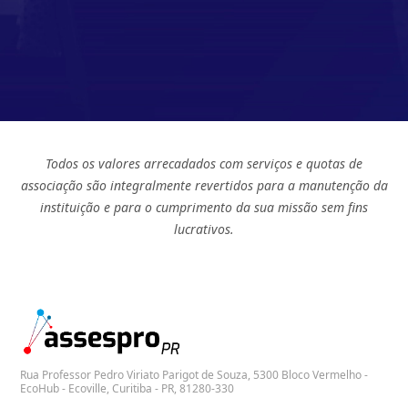
Todos os valores arrecadados com serviços e quotas de
associação são integralmente revertidos para a manutenção da
instituição e para o cumprimento da sua missão sem fins
lucrativos.
Rua Professor Pedro Viriato Parigot de Souza, 5300 Bloco Vermelho -
EcoHub - Ecoville, Curitiba - PR, 81280-330