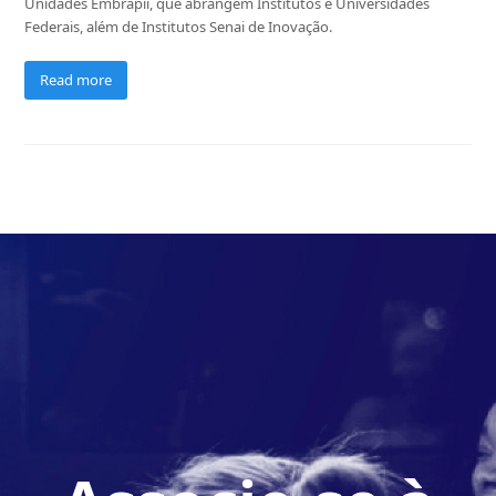
Unidades Embrapii, que abrangem Institutos e Universidades
Federais, além de Institutos Senai de Inovação.
Read more