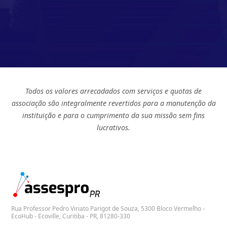
Todos os valores arrecadados com serviços e quotas de
associação são integralmente revertidos para a manutenção da
instituição e para o cumprimento da sua missão sem fins
lucrativos.
Rua Professor Pedro Viriato Parigot de Souza, 5300 Bloco Vermelho -
EcoHub - Ecoville, Curitiba - PR, 81280-330