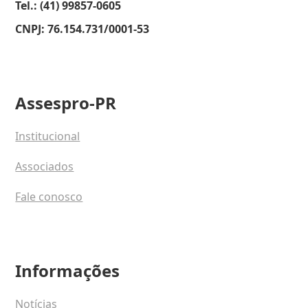
Tel.: (41) 99857-0605
CNPJ: 76.154.731/0001-53
Assespro-PR
Institucional
Associados
Fale conosco
Informações
Notícias