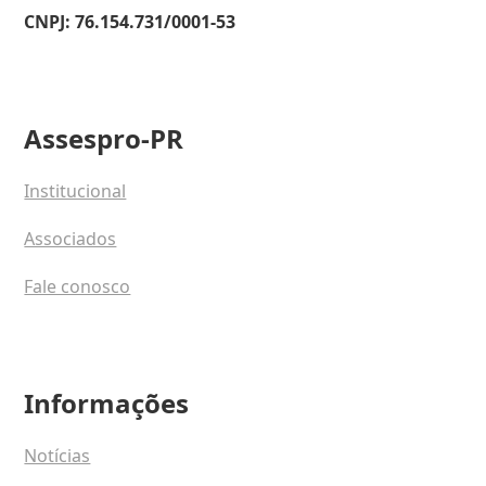
CNPJ: 76.154.731/0001-53
Assespro-PR
Institucional
Associados
Fale conosco
Informações
Notícias