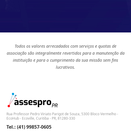
Todos os valores arrecadados com serviços e quotas de
associação são integralmente revertidos para a manutenção da
instituição e para o cumprimento da sua missão sem fins
lucrativos.
Rua Professor Pedro Viriato Parigot de Souza, 5300 Bloco Vermelho -
EcoHub - Ecoville, Curitiba - PR, 81280-330
Tel.: (41) 99857-0605