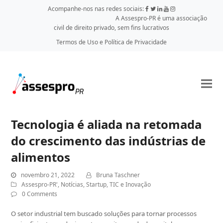
Acompanhe-nos nas redes sociais:
A Assespro-PR é uma associação
civil de direito privado, sem fins lucrativos
Termos de Uso e Política de Privacidade
Tecnologia é aliada na retomada
do crescimento das indústrias de
alimentos
novembro 21, 2022
Bruna Taschner
Assespro-PR'
,
Notícias
,
Startup
,
TIC e Inovação
0 Comments
O setor industrial tem buscado soluções para tornar processos