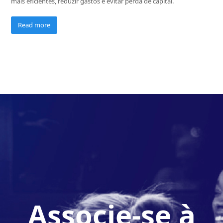
mais eficientes, reduzir gastos e evitar perda de capital.
Read more
Associe-se à