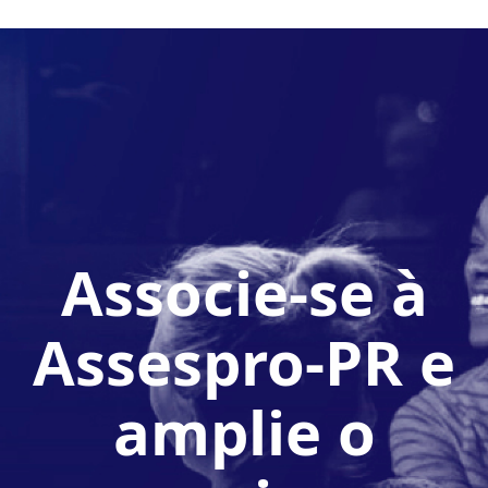
Associe-se à
Assespro-PR e
amplie o