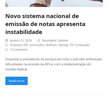
Novo sistema nacional de
emissão de notas apresenta
instabilidade
janeiro 23, 2026
Rosangela Caetano
Assespro-PR'
,
Associados
,
Notícias
,
Startup
,
TIC e Inovação
0 Comments
Empresas e prestadores de serviços em todo o país têm enfrentado
dificuldades na emissão da NFS-e, com a implementação do
modelo federal.
Read more