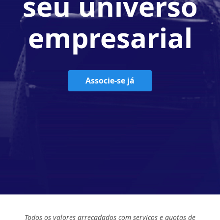
seu universo
empresarial
Associe-se já
Todos os valores arrecadados com serviços e quotas de