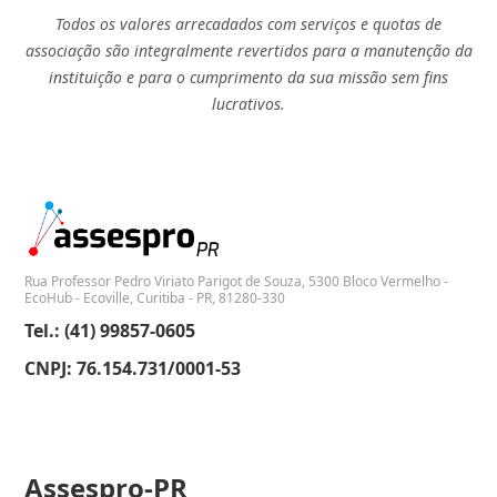
Todos os valores arrecadados com serviços e quotas de
associação são integralmente revertidos para a manutenção da
instituição e para o cumprimento da sua missão sem fins
lucrativos.
Rua Professor Pedro Viriato Parigot de Souza, 5300 Bloco Vermelho -
EcoHub - Ecoville, Curitiba - PR, 81280-330
Tel.: (41) 99857-0605
CNPJ: 76.154.731/0001-53
Assespro-PR