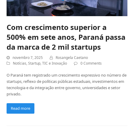
Com crescimento superior a
500% em sete anos, Paraná passa
da marca de 2 mil startups
novembro 7, 2025
Rosangela Caetano
Notícias
,
Startup
,
TIC e Inovação
0 Comments
O Paraná tem registrado um crescimento expressivo no número de
startups, reflexo de políticas públicas estaduais, investimentos em
tecnologia e da integração entre governo, universidades e setor
privado.
Read more