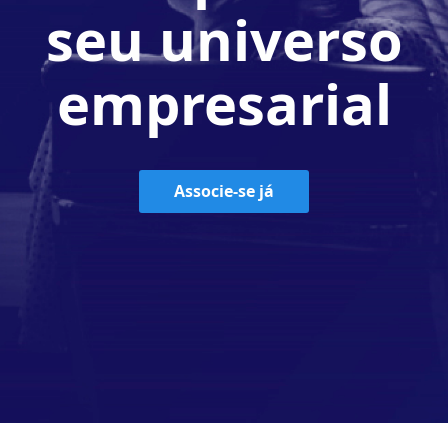
seu universo
empresarial
Associe-se já