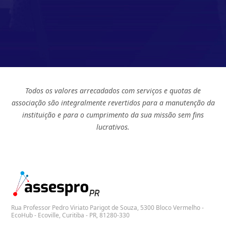
Todos os valores arrecadados com serviços e quotas de
associação são integralmente revertidos para a manutenção da
instituição e para o cumprimento da sua missão sem fins
lucrativos.
Rua Professor Pedro Viriato Parigot de Souza, 5300 Bloco Vermelho -
EcoHub - Ecoville, Curitiba - PR, 81280-330