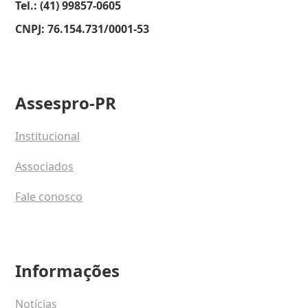
Tel.: (41) 99857-0605
CNPJ: 76.154.731/0001-53
Assespro-PR
Institucional
Associados
Fale conosco
Informações
Notícias