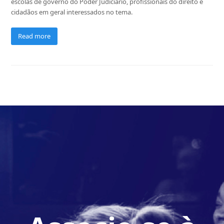
escolas de governo do Poder Judiciário, profissionais do direito e
cidadãos em geral interessados no tema.
Read more