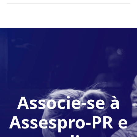
Associe-se à
Assespro-PR e