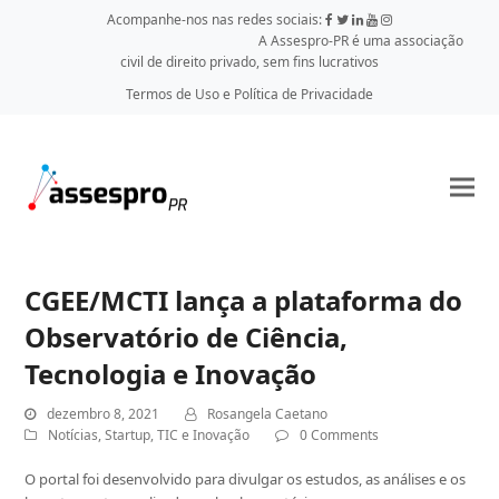
Acompanhe-nos nas redes sociais:
A Assespro-PR é uma associação
civil de direito privado, sem fins lucrativos
Termos de Uso e Política de Privacidade
CGEE/MCTI lança a plataforma do
Observatório de Ciência,
Tecnologia e Inovação
dezembro 8, 2021
Rosangela Caetano
Notícias
,
Startup
,
TIC e Inovação
0 Comments
O portal foi desenvolvido para divulgar os estudos, as análises e os