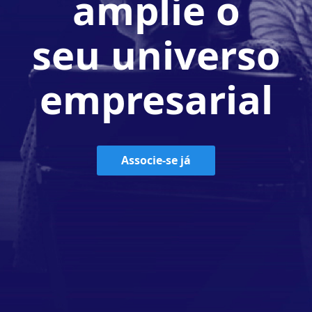
amplie o
seu universo
empresarial
Associe-se já