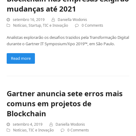
mudanças até 2021
setembro 16, 2019
Daniella Wodonis
Notícias
,
Startup
,
TIC e Inovação
0 Comments
Analistas explorarão os desafios trazidos pela Transformação Digital
durante o Gartner IT Symposium/Xpo 2019™, em São Paulo.
Read more
Gartner anuncia sete erros mais
comuns em projetos de
Blockchain
setembro 4, 2019
Daniella Wodonis
Notícias
,
TIC e Inovação
0 Comments