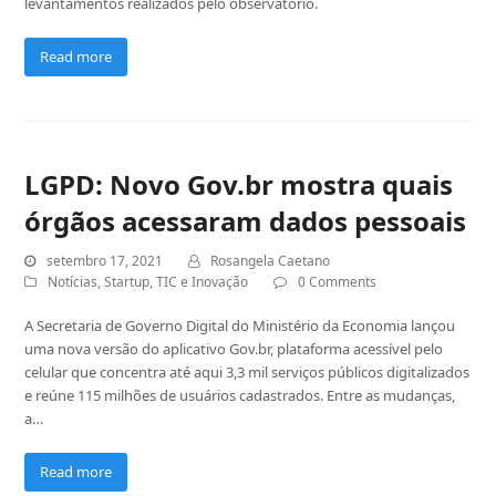
levantamentos realizados pelo observatório.
Read more
LGPD: Novo Gov.br mostra quais
órgãos acessaram dados pessoais
setembro 17, 2021
Rosangela Caetano
Notícias
,
Startup
,
TIC e Inovação
0 Comments
A Secretaria de Governo Digital do Ministério da Economia lançou
uma nova versão do aplicativo Gov.br, plataforma acessível pelo
celular que concentra até aqui 3,3 mil serviços públicos digitalizados
e reúne 115 milhões de usuários cadastrados. Entre as mudanças,
a…
Read more