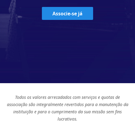
Associe-se já
Todos os valores arrecadados com serviços e quotas de
associação são integralmente revertidos para a manutenção da
instituição e para o cumprimento da sua missão sem fins
lucrativos.