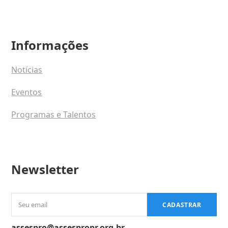
Informações
Notícias
Eventos
Programas e Talentos
Newsletter
Seu
CADASTRAR
email
assespro@assespropr.org.br