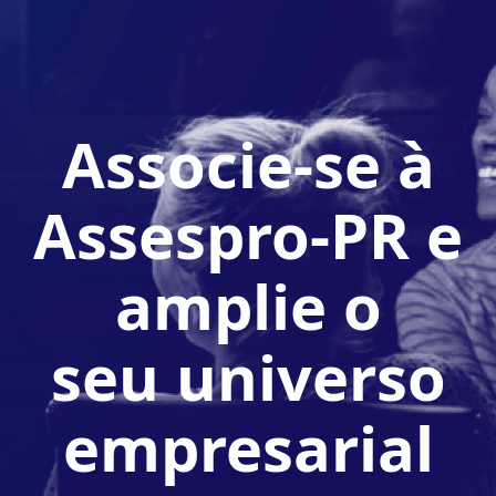
Associe-se à
Assespro-PR e
amplie o
seu universo
empresarial