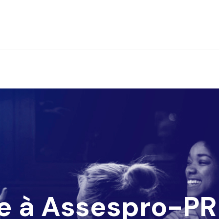
e à Assespro-PR 