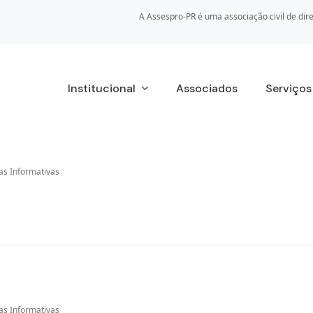
A Assespro-PR é uma associação civil de dire
Institucional
Associados
Serviço
as Informativas
as Informativas