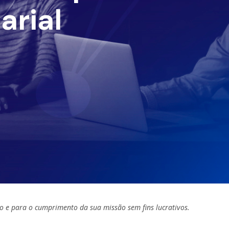
arial
o e para o cumprimento da sua missão sem fins lucrativos.