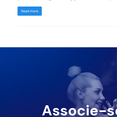
Read more
Associe-s