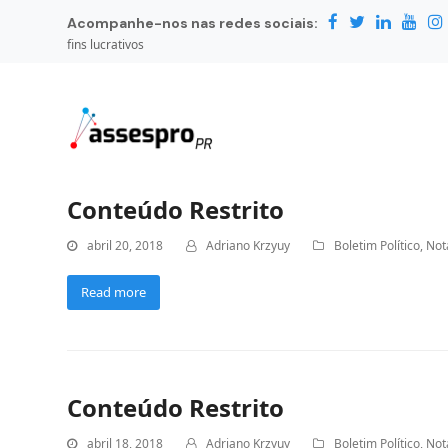
Acompanhe-nos nas redes sociais:
fins lucrativos
Conteúdo Restrito
abril 20, 2018
Adriano Krzyuy
Boletim Político
,
Not
Read more
Conteúdo Restrito
abril 18, 2018
Adriano Krzyuy
Boletim Político
,
Not