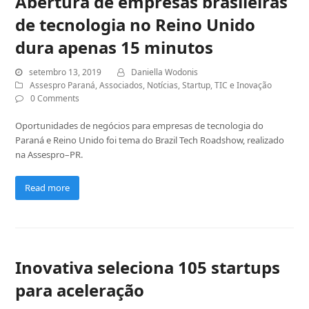
Abertura de empresas brasileiras
de tecnologia no Reino Unido
dura apenas 15 minutos
setembro 13, 2019
Daniella Wodonis
Assespro Paraná
,
Associados
,
Notícias
,
Startup
,
TIC e Inovação
0 Comments
Oportunidades de negócios para empresas de tecnologia do
Paraná e Reino Unido foi tema do Brazil Tech Roadshow, realizado
na Assespro–PR.
Read more
Inovativa seleciona 105 startups
para aceleração