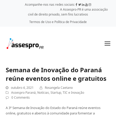
Acompanhe-nos nas redes sociais:
A Assespro-PR é uma associação
civil de direito privado, sem fins lucrativos
Termos de Uso e Política de Privacidade
Semana de Inovação do Paraná
reúne eventos online e gratuitos
outubro 4, 2021
Rosangela Caetano
Assespro Paraná
,
Notícias
,
Startup
,
TIC e Inovação
0 Comments
A 3ª Semana de Inovação do Estado do Paraná reúne eventos
online, gratuitos e abertos à comunidade para fomentar a