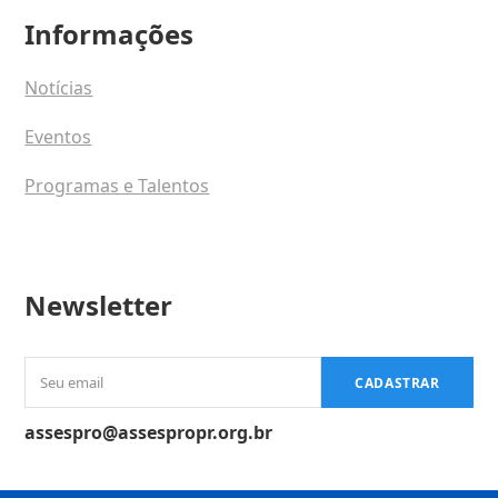
Informações
Notícias
Eventos
Programas e Talentos
Newsletter
Seu
CADASTRAR
email
assespro@assespropr.org.br