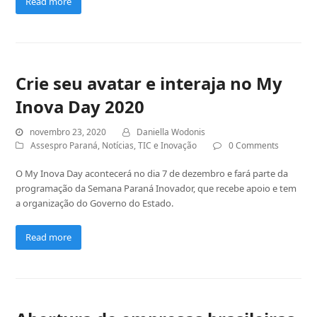
Read more
Crie seu avatar e interaja no My
Inova Day 2020
novembro 23, 2020
Daniella Wodonis
Assespro Paraná
,
Notícias
,
TIC e Inovação
0 Comments
O My Inova Day acontecerá no dia 7 de dezembro e fará parte da
programação da Semana Paraná Inovador, que recebe apoio e tem
a organização do Governo do Estado.
Read more