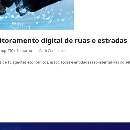
toramento digital de ruas e estradas
rtup
,
TIC e Inovação
0 Comments
de TI, agentes econômicos, associações e entidades representativas do setor