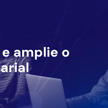
e amplie o
arial