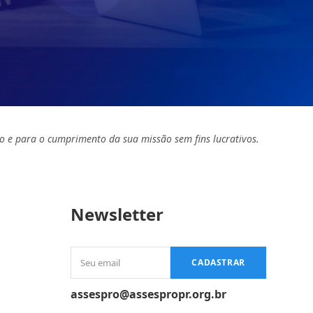
o e para o cumprimento da sua missão sem fins lucrativos.
Newsletter
Seu
CADASTRAR
email
assespro@assespropr.org.br