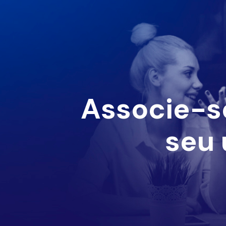
Associe-s
seu 