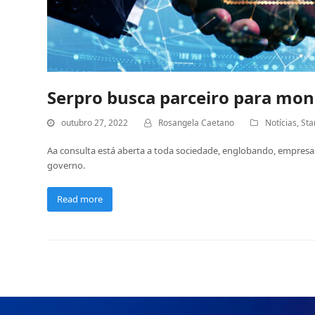
Serpro busca parceiro para moni
outubro 27, 2022
Rosangela Caetano
Notícias
,
Sta
Aa consulta está aberta a toda sociedade, englobando, empresas 
governo.
Read more