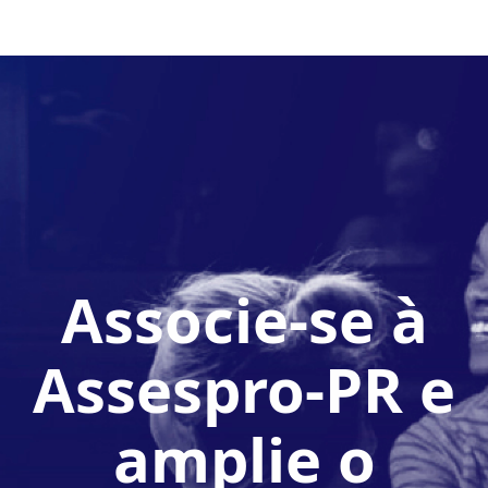
Associe-se à
Assespro-PR e
amplie o