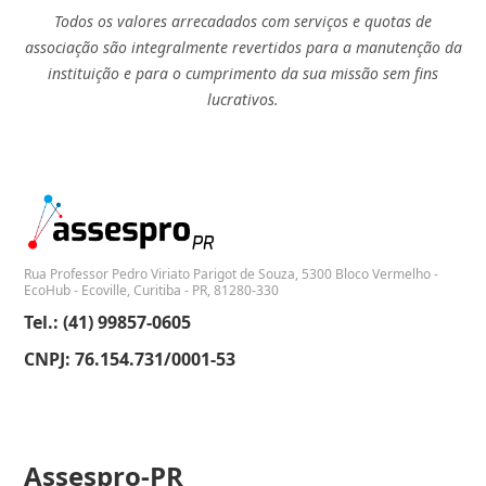
Todos os valores arrecadados com serviços e quotas de
associação são integralmente revertidos para a manutenção da
instituição e para o cumprimento da sua missão sem fins
lucrativos.
Rua Professor Pedro Viriato Parigot de Souza, 5300 Bloco Vermelho -
EcoHub - Ecoville, Curitiba - PR, 81280-330
Tel.: (41) 99857-0605
CNPJ: 76.154.731/0001-53
Assespro-PR