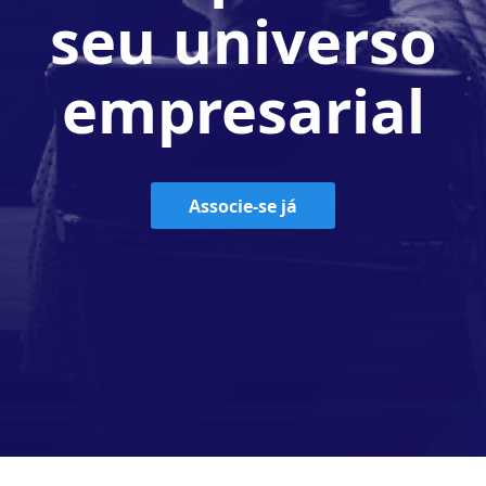
seu universo
empresarial
Associe-se já