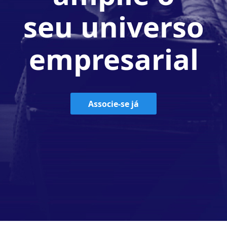
seu universo
empresarial
Associe-se já