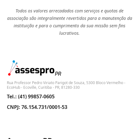
Todos os valores arrecadados com serviços e quotas de
associação são integralmente revertidos para a manutenção da
instituição e para o cumprimento da sua missão sem fins
lucrativos.
Rua Professor Pedro Viriato Parigot de Souza, 5300 Bloco Vermelho -
EcoHub - Ecoville, Curitiba - PR, 81280-330
Tel.: (41) 99857-0605
CNPJ: 76.154.731/0001-53