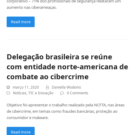
corporativo – 71% dos profissionais de segurança relataram um
aumento nas ciberameaças.
Read more
Delegação brasileira se reúne
com entidade norte-americana de
combate ao cibercrime
março 11, 2020
Daniella Wodonis
Notícias
,
TIC e Inovação
0 Comments
Objetivo foi apresentar o trabalho realizado pela NCFTA, nas áreas
de cibercrime, em temas como fraudes bancárias, proteção ao
consumidor e malware.
Read more