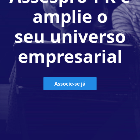
amplie o
seu universo
empresarial
Associe-se já