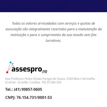
Todos os valores arrecadados com serviços e quotas de
associação são integralmente revertidos para a manutenção da
instituição e para o cumprimento da sua missão sem fins
lucrativos.
Rua Professor Pedro Viriato Parigot de Souza, 5300 Bloco Vermelho -
EcoHub - Ecoville, Curitiba - PR, 81280-330
Tel.: (41) 99857-0605
CNPJ: 76.154.731/0001-53