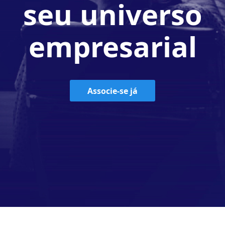
seu universo
empresarial
Associe-se já