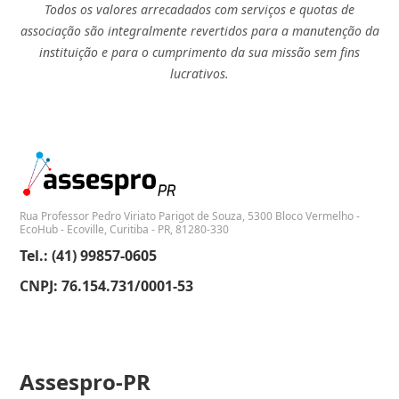
Todos os valores arrecadados com serviços e quotas de
associação são integralmente revertidos para a manutenção da
instituição e para o cumprimento da sua missão sem fins
lucrativos.
Rua Professor Pedro Viriato Parigot de Souza, 5300 Bloco Vermelho -
EcoHub - Ecoville, Curitiba - PR, 81280-330
Tel.: (41) 99857-0605
CNPJ: 76.154.731/0001-53
Assespro-PR