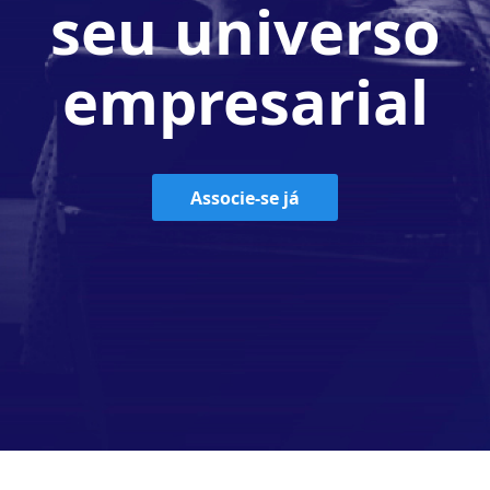
seu universo
empresarial
Associe-se já