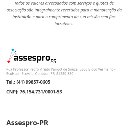
Todos os valores arrecadados com serviços e quotas de
associação são integralmente revertidos para a manutenção da
instituição e para o cumprimento da sua missão sem fins
lucrativos.
Rua Professor Pedro Viriato Parigot de Souza, 5300 Bloco Vermelho -
EcoHub - Ecoville, Curitiba - PR, 81280-330
Tel.: (41) 99857-0605
CNPJ: 76.154.731/0001-53
Assespro-PR