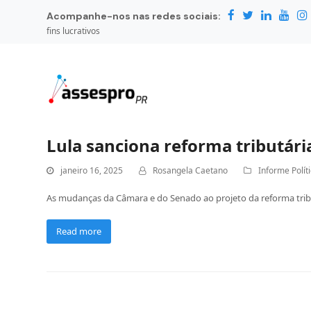
Acompanhe-nos nas redes sociais:
fins lucrativos
Lula sanciona reforma tributár
janeiro 16, 2025
Rosangela Caetano
Informe Polít
As mudanças da Câmara e do Senado ao projeto da reforma tribu
Read more