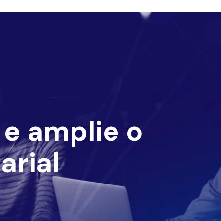
e amplie o
arial