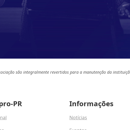
sociação são integralmente revertidos para a manutenção da instituiçã
pro-PR
Informações
onal
Notícias