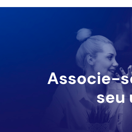
Associe-s
seu 