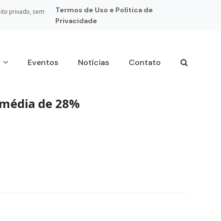
Termos de Uso e Política de
ito privado, sem
Privacidade
s
Eventos
Notícias
Contato
a média de 28%