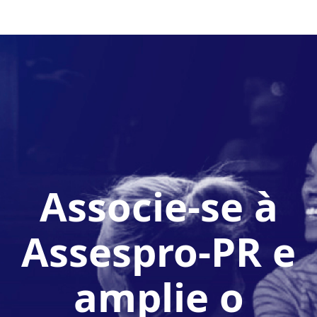
Associe-se à
Assespro-PR e
amplie o