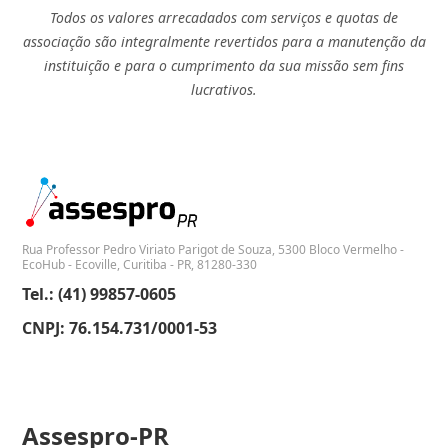
Todos os valores arrecadados com serviços e quotas de
associação são integralmente revertidos para a manutenção da
instituição e para o cumprimento da sua missão sem fins
lucrativos.
Rua Professor Pedro Viriato Parigot de Souza, 5300 Bloco Vermelho -
EcoHub - Ecoville, Curitiba - PR, 81280-330
Tel.: (41) 99857-0605
CNPJ: 76.154.731/0001-53
Assespro-PR