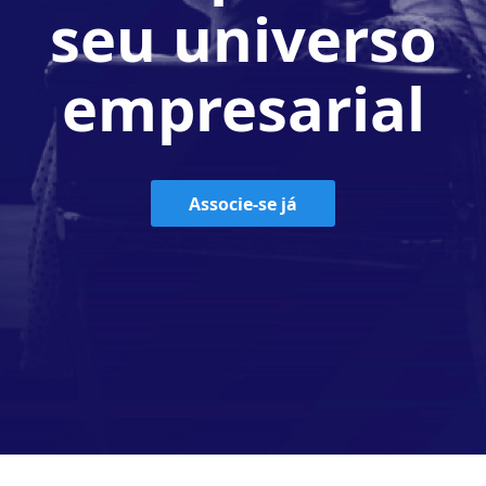
seu universo
empresarial
Associe-se já