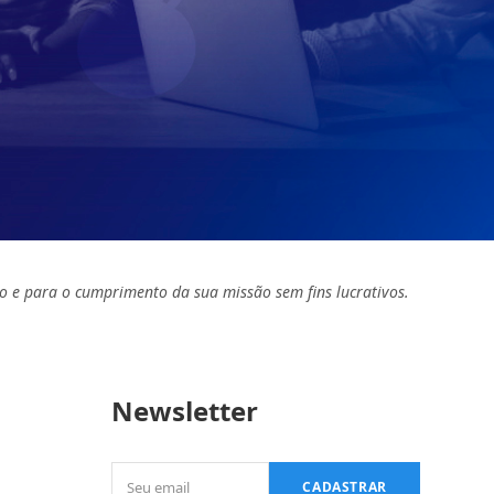
o e para o cumprimento da sua missão sem fins lucrativos.
Newsletter
Seu
CADASTRAR