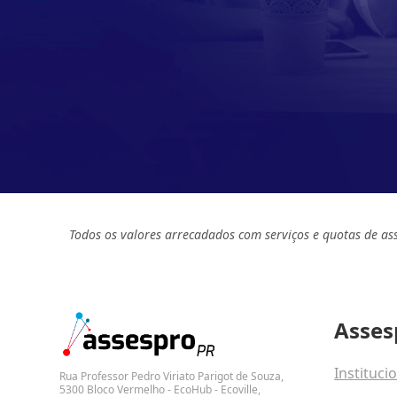
Todos os valores arrecadados com serviços e quotas de as
Asses
Instituci
Rua Professor Pedro Viriato Parigot de Souza,
5300 Bloco Vermelho - EcoHub - Ecoville,