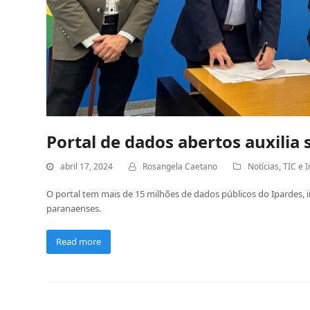
Portal de dados abertos auxilia
abril 17, 2024
Rosangela Caetano
Notícias
,
TIC e 
O portal tem mais de 15 milhões de dados públicos do Ipardes, in
paranaenses.
Read more