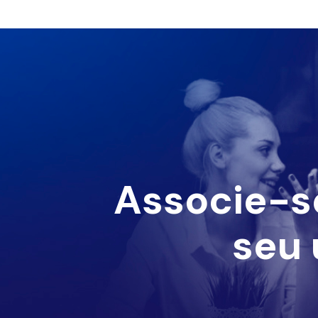
Associe-s
seu 