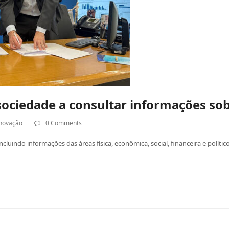
 sociedade a consultar informações so
Inovação
0 Comments
cluindo informações das áreas física, econômica, social, financeira e polít