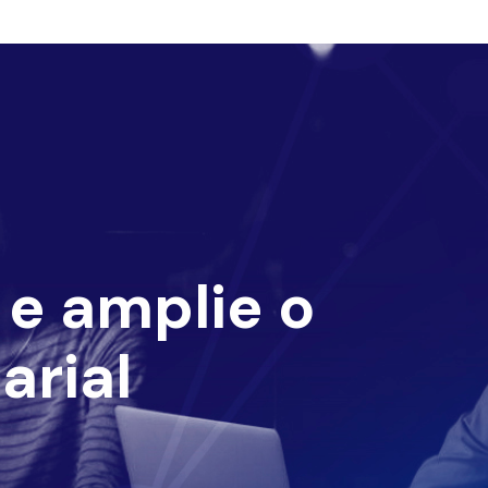
e amplie o
arial