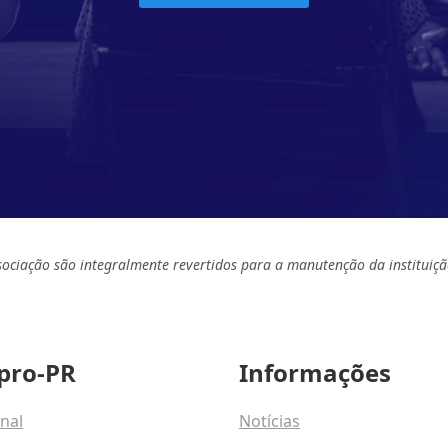
sociação são integralmente revertidos para a manutenção da instituiçã
pro-PR
Informações
onal
Notícias