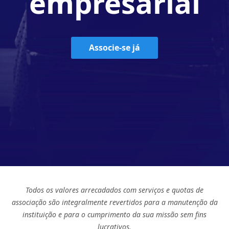
empresarial
Associe-se já
Todos os valores arrecadados com serviços e quotas de
associação são integralmente revertidos para a manutenção da
instituição e para o cumprimento da sua missão sem fins
lucrativos.