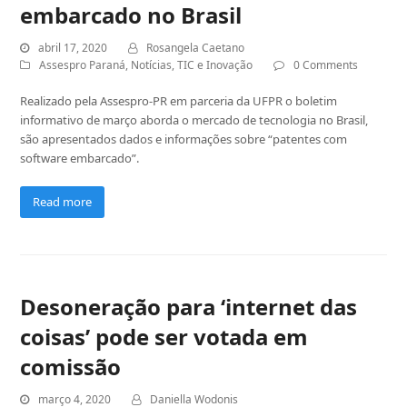
embarcado no Brasil
abril 17, 2020
Rosangela Caetano
Assespro Paraná
,
Notícias
,
TIC e Inovação
0 Comments
Realizado pela Assespro-PR em parceria da UFPR o boletim
informativo de março aborda o mercado de tecnologia no Brasil,
são apresentados dados e informações sobre “patentes com
software embarcado”.
Read more
Desoneração para ‘internet das
coisas’ pode ser votada em
comissão
março 4, 2020
Daniella Wodonis