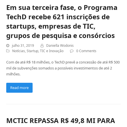
Em sua terceira fase, o Programa
TechD recebe 621 inscrições de
startups, empresas de TIC,
grupos de pesquisa e consórcios
julho 31, 2019
Daniella Wodonis
Notícias
,
Startup
,
TIC e Inovação
0 Comments
Com de até R$ 18 milhões, o TechD prevê a concessão de até R$ 500
mil de subvenções somados a possíveis investimentos de até 2
milhões.
Read more
MCTIC REPASSA R$ 49,8 MI PARA