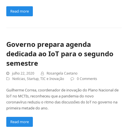
Read more
Governo prepara agenda
dedicada ao IoT para o segundo
semestre
julho 22, 2020
Rosangela Caetano
Notícias
,
Startup
,
TIC e Inovação
0 Comments
Guilherme Correa, coordenador de inovação do Plano Nacional de
IoT no MCTIs, reconheceu que a pandemia do novo
coronavírus reduziu o ritmo das discussões do IoT no governo na
primeira metade do ano.
Read more