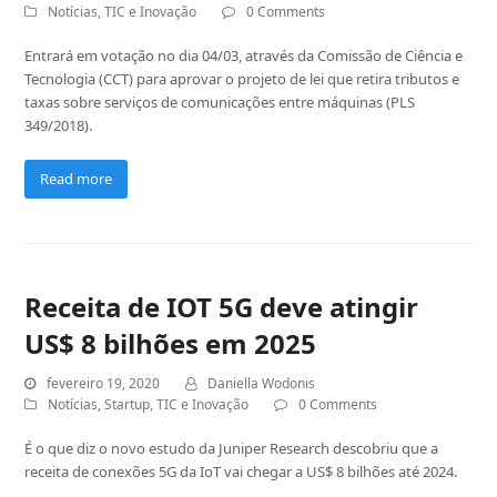
Notícias
,
TIC e Inovação
0 Comments
Entrará em votação no dia 04/03, através da Comissão de Ciência e
Tecnologia (CCT) para aprovar o projeto de lei que retira tributos e
taxas sobre serviços de comunicações entre máquinas (PLS
349/2018).
Read more
Receita de IOT 5G deve atingir
US$ 8 bilhões em 2025
fevereiro 19, 2020
Daniella Wodonis
Notícias
,
Startup
,
TIC e Inovação
0 Comments
É o que diz o novo estudo da Juniper Research descobriu que a
receita de conexões 5G da IoT vai chegar a US$ 8 bilhões até 2024.