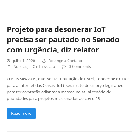
Projeto para desonerar IoT
precisa ser pautado no Senado
com urgência, diz relator
julho 1, 2020
Rosangela Caetano
Notícias
,
TIC e Inovação
0 Comments
O PL 6.549/2019, que isenta tributação de Fistel, Condecine e CFRP
para a Internet das Coisas (IoT), será fruto de esforço legislativo
para ter a votação adiantada mesmo no atual cenário de
prioridades para projetos relacionados ao covid-19.
Read more