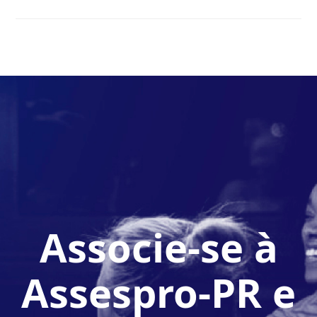
Associe-se à
Assespro-PR e