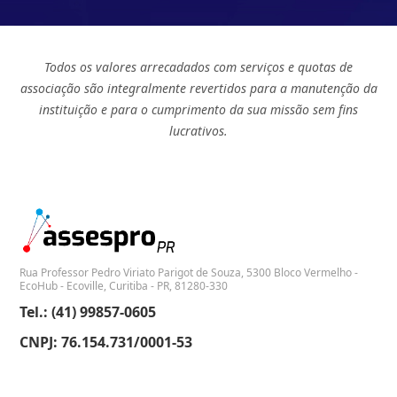
Todos os valores arrecadados com serviços e quotas de
associação são integralmente revertidos para a manutenção da
instituição e para o cumprimento da sua missão sem fins
lucrativos.
Rua Professor Pedro Viriato Parigot de Souza, 5300 Bloco Vermelho -
EcoHub - Ecoville, Curitiba - PR, 81280-330
Tel.: (41) 99857-0605
CNPJ: 76.154.731/0001-53