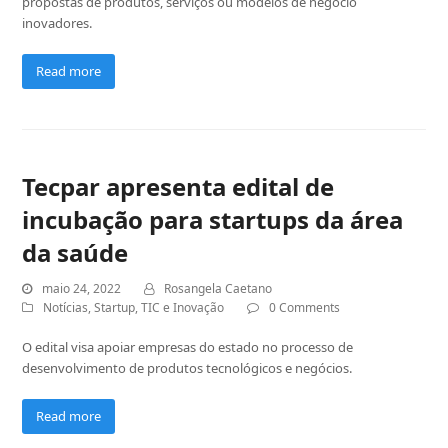
propostas de produtos, serviços ou modelos de negócio
inovadores.
Read more
Tecpar apresenta edital de
incubação para startups da área
da saúde
maio 24, 2022
Rosangela Caetano
Notícias
,
Startup
,
TIC e Inovação
0 Comments
O edital visa apoiar empresas do estado no processo de
desenvolvimento de produtos tecnológicos e negócios.
Read more