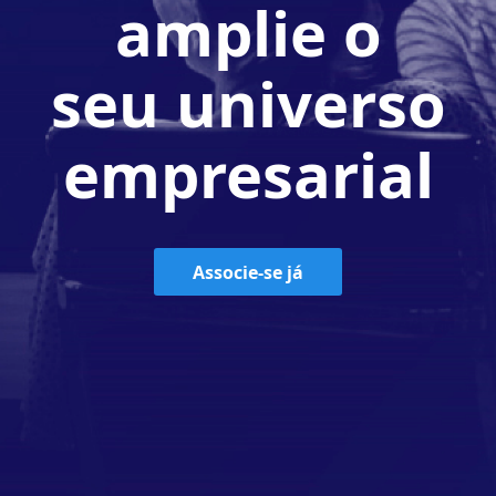
amplie o
seu universo
empresarial
Associe-se já