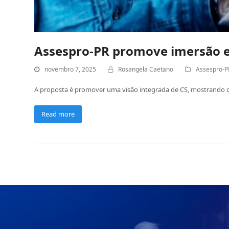
Assespro-PR promove imersão 
novembro 7, 2025
Rosangela Caetano
Assespro-P
A proposta é promover uma visão integrada de CS, mostrando co
Read more