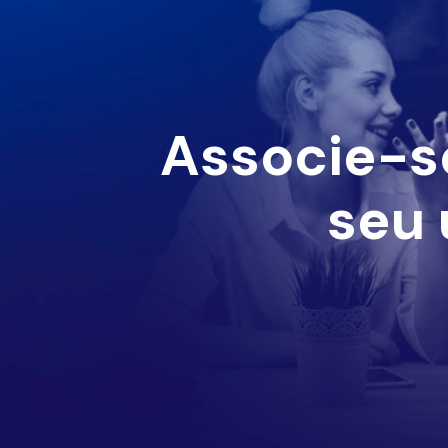
Associe-s
seu 