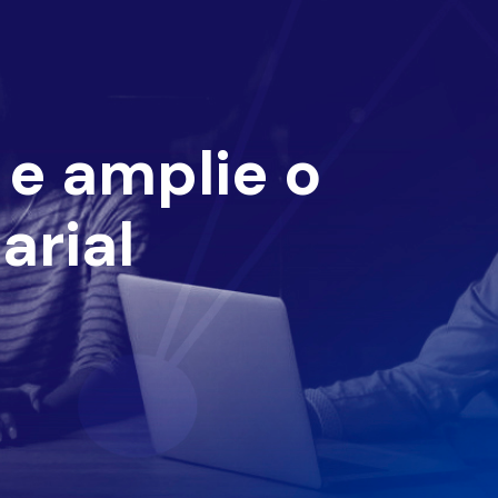
e amplie o
arial