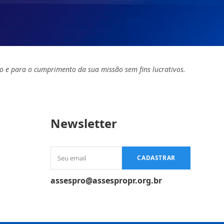
o e para o cumprimento da sua missão sem fins lucrativos.
Newsletter
Seu
CADASTRAR
email
assespro@assespropr.org.br