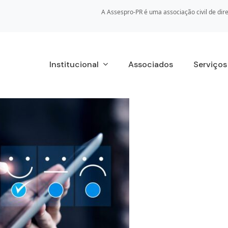
A Assespro-PR é uma associação civil de dire
Institucional
Associados
Serviço