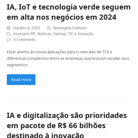
IA, IoT e tecnologia verde seguem
em alta nos negócios em 2024
outubro 4, 2023
Rosangela Caetano
Assespro-PR'
,
Notícias
,
Startup
,
TIC e Inovação
0 Comments
Estar atento às novas aplicações para o mercado de TI é o
diferencial competitivo entre as empresas que buscam escalar seus
segmentos.
Read more
IA e digitalização são prioridades
em pacote de R$ 66 bilhões
destinado à inovação