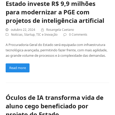
Estado investe R$ 9,9 milhões
para modernizar a PGE com
projetos de inteligência artificial
outubro 22, 2024
Rosangela Caetano
Notícias
,
Startup
,
TIC e Inovação
0 Comments
A Procuradoria Geral do Estado será equipada com infraestrutura
tecnológica avançada, permitindo fazer frente, com mais agilidade,
ao grande volume de processos e à complexidade das demandas.
Read more
Óculos de IA transforma vida de
aluno cego beneficiado por
projeto do Estado