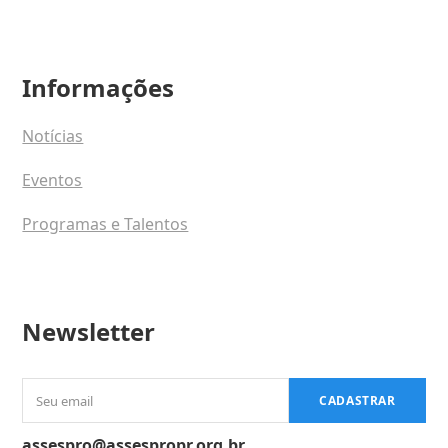
Informações
Notícias
Eventos
Programas e Talentos
Newsletter
Seu
CADASTRAR
email
assespro@assespropr.org.br