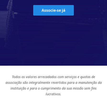
Associe-se já
Todos os valores arrecadados com serviços e quotas de
associação são integralmente revertidos para a manutenção da
instituição e para o cumprimento da sua missão sem fins
lucrativos.