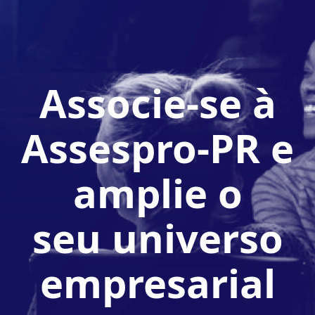
Associe-se à
Assespro-PR e
amplie o
seu universo
empresarial