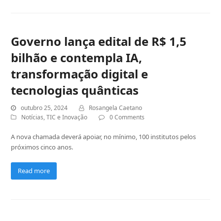
Governo lança edital de R$ 1,5
bilhão e contempla IA,
transformação digital e
tecnologias quânticas
outubro 25, 2024
Rosangela Caetano
Notícias
,
TIC e Inovação
0 Comments
A nova chamada deverá apoiar, no mínimo, 100 institutos pelos
próximos cinco anos.
Read more