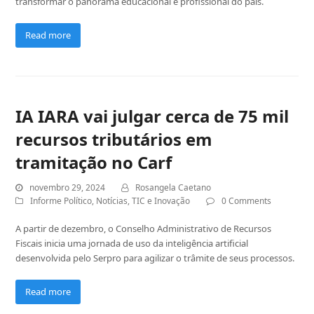
transformar o panorama educacional e profissional do país.
Read more
IA IARA vai julgar cerca de 75 mil
recursos tributários em
tramitação no Carf
novembro 29, 2024
Rosangela Caetano
Informe Político
,
Notícias
,
TIC e Inovação
0 Comments
A partir de dezembro, o Conselho Administrativo de Recursos
Fiscais inicia uma jornada de uso da inteligência artificial
desenvolvida pelo Serpro para agilizar o trâmite de seus processos.
Read more