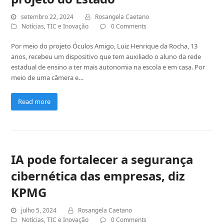
setembro 22, 2024
Rosangela Caetano
Notícias
,
TIC e Inovação
0 Comments
Por meio do projeto Óculos Amigo, Luiz Henrique da Rocha, 13
anos, recebeu um dispositivo que tem auxiliado o aluno da rede
estadual de ensino a ter mais autonomia na escola e em casa. Por
meio de uma câmera e…
Read more
IA pode fortalecer a segurança
cibernética das empresas, diz
KPMG
julho 5, 2024
Rosangela Caetano
Notícias
,
TIC e Inovação
0 Comments