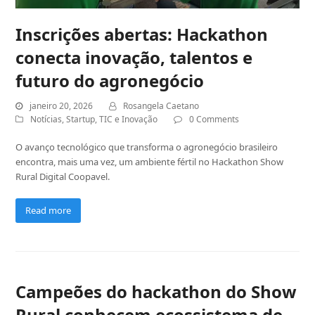
Inscrições abertas: Hackathon
conecta inovação, talentos e
futuro do agronegócio
janeiro 20, 2026
Rosangela Caetano
Notícias
,
Startup
,
TIC e Inovação
0 Comments
O avanço tecnológico que transforma o agronegócio brasileiro
encontra, mais uma vez, um ambiente fértil no Hackathon Show
Rural Digital Coopavel.
Read more
Campeões do hackathon do Show
Rural conhecem ecossistema de