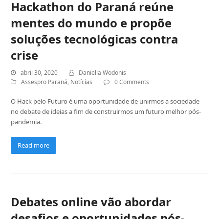
Hackathon do Paraná reúne
mentes do mundo e propõe
soluções tecnológicas contra
crise
abril 30, 2020
Daniella Wodonis
Assespro Paraná
,
Notícias
0 Comments
O Hack pelo Futuro é uma oportunidade de unirmos a sociedade
no debate de ideias a fim de construirmos um futuro melhor pós-
pandemia.
Read more
Debates online vão abordar
desafios e oportunidades pós-