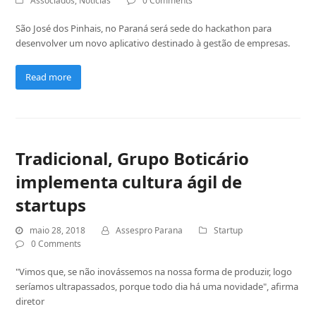
Associados
,
Notícias
0 Comments
São José dos Pinhais, no Paraná será sede do hackathon para
desenvolver um novo aplicativo destinado à gestão de empresas.
Read more
Tradicional, Grupo Boticário
implementa cultura ágil de
startups
maio 28, 2018
Assespro Parana
Startup
0 Comments
"Vimos que, se não inovássemos na nossa forma de produzir, logo
seríamos ultrapassados, porque todo dia há uma novidade", afirma
diretor