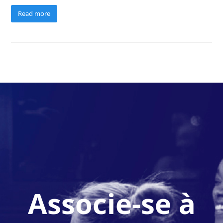
Read more
Associe-se à