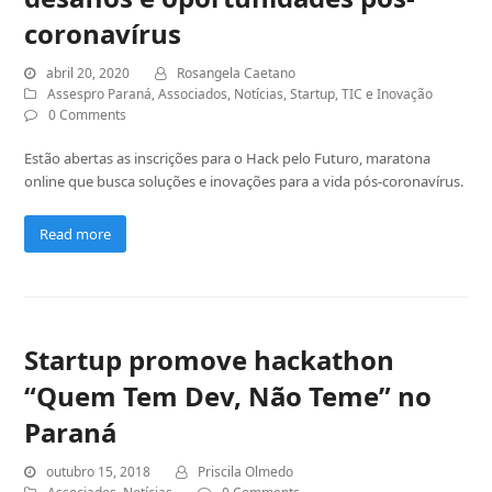
coronavírus
abril 20, 2020
Rosangela Caetano
Assespro Paraná
,
Associados
,
Notícias
,
Startup
,
TIC e Inovação
0 Comments
Estão abertas as inscrições para o Hack pelo Futuro, maratona
online que busca soluções e inovações para a vida pós-coronavírus.
Read more
Startup promove hackathon
“Quem Tem Dev, Não Teme” no
Paraná
outubro 15, 2018
Priscila Olmedo