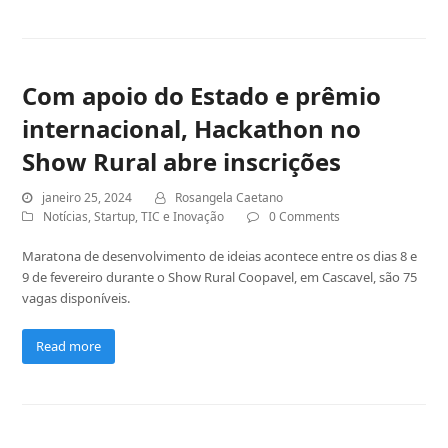
Com apoio do Estado e prêmio
internacional, Hackathon no
Show Rural abre inscrições
janeiro 25, 2024
Rosangela Caetano
Notícias
,
Startup
,
TIC e Inovação
0 Comments
Maratona de desenvolvimento de ideias acontece entre os dias 8 e
9 de fevereiro durante o Show Rural Coopavel, em Cascavel, são 75
vagas disponíveis.
Read more