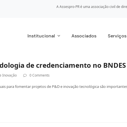
A Assespro-PR é uma associação civil de dire
Institucional
Associados
Serviço
dologia de credenciamento no BNDES
e Inovação
0 Comments
duais para fomentar projetos de P&D e inovação tecnológica são importantes