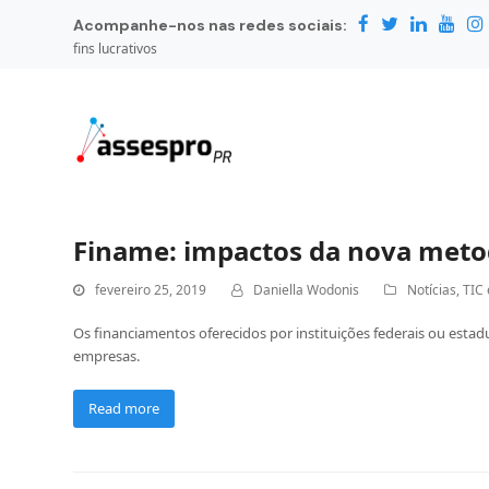
Acompanhe-nos nas redes sociais:
fins lucrativos
Finame: impactos da nova meto
fevereiro 25, 2019
Daniella Wodonis
Notícias
,
TIC 
Os financiamentos oferecidos por instituições federais ou esta
empresas.
Read more