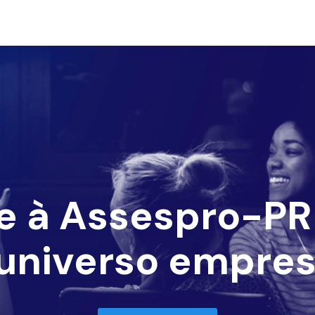
e à Assespro-PR 
universo empres