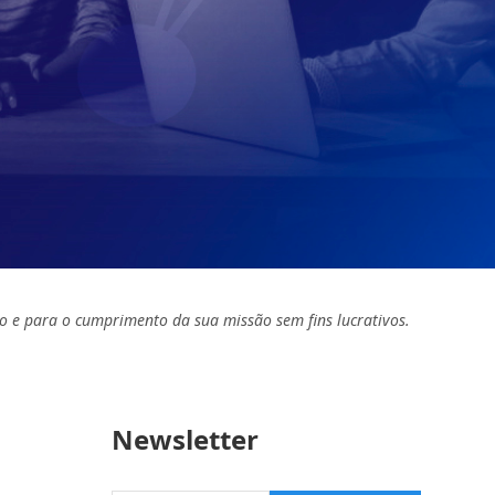
o e para o cumprimento da sua missão sem fins lucrativos.
Newsletter