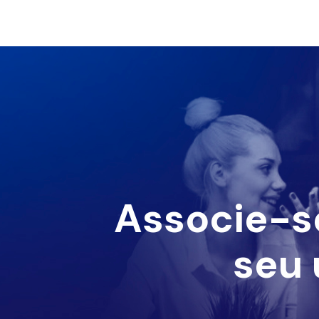
Associe-s
seu 