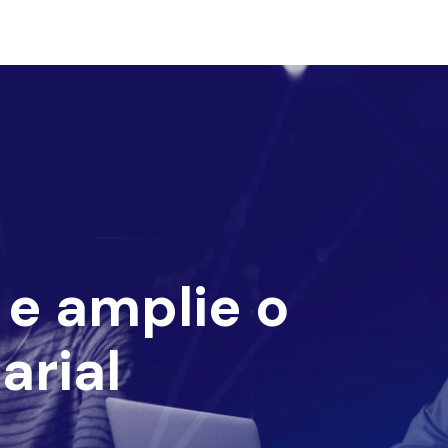
e amplie o
arial