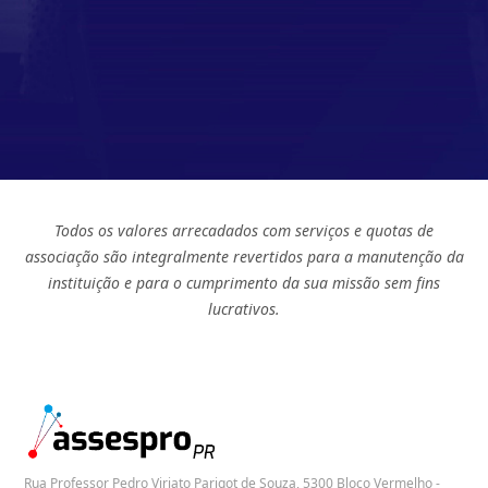
Todos os valores arrecadados com serviços e quotas de
associação são integralmente revertidos para a manutenção da
instituição e para o cumprimento da sua missão sem fins
lucrativos.
Rua Professor Pedro Viriato Parigot de Souza, 5300 Bloco Vermelho -