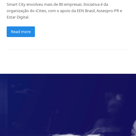
Smart City envolveu mais de 80 empresas. Iniciativa é da
organização do iCities, com o apoio da EEN Brasil, Assespro-PR e
Estar Digital.
Read more