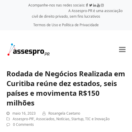
Acompanhe-nos nas redes sociais:
A Assespro-PR é uma associação
civil de direito privado, sem fins lucrativos
Termos de Uso e Política de Privacidade
Rodada de Negócios Realizada em
Curitiba reúne dez estados, seis
países e movimenta R$150
milhões
maio 16, 2023
Rosangela Caetano
Assespro-PR'
,
Associados
,
Notícias
,
Startup
,
TIC e Inovação
0 Comments