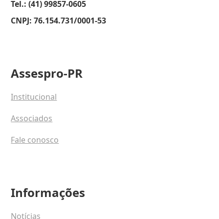
Tel.: (41) 99857-0605
CNPJ: 76.154.731/0001-53
Assespro-PR
Institucional
Associados
Fale conosco
Informações
Notícias