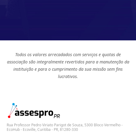
Todos os valores arrecadados com serviços e quotas de
associação são integralmente revertidos para a manutenção da
instituição e para o cumprimento da sua missão sem fins
lucrativos.
Rua Professor Pedro Viriato Parigot de Souza, 5300 Bloco Vermelho -
EcoHub - Ecoville, Curitiba - PR, 81280-330