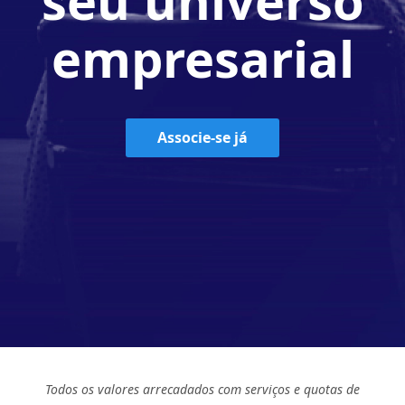
empresarial
Associe-se já
Todos os valores arrecadados com serviços e quotas de