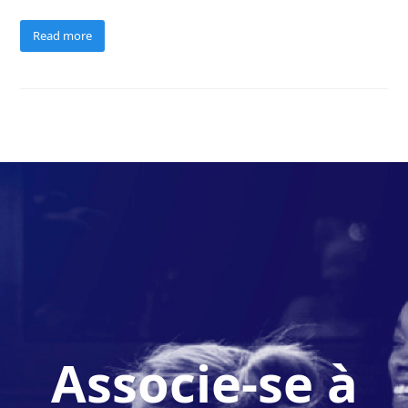
Read more
Associe-se à