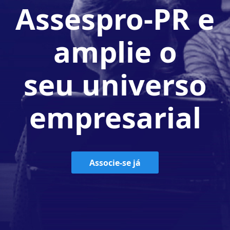
Assespro-PR e
amplie o
seu universo
empresarial
Associe-se já