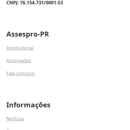
CNPJ: 76.154.731/0001-53
Assespro-PR
Institucional
Associados
Fale conosco
Informações
Notícias