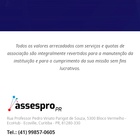
Todos os valores arrecadados com serviços e quotas de
associação são integralmente revertidos para a manutenção da
instituição e para o cumprimento da sua missão sem fins
lucrativos.
Rua Professor Pedro Viriato Parigot de Souza, 5300 Bloco Vermelho -
EcoHub - Ecoville, Curitiba - PR, 81280-330
Tel.: (41) 99857-0605