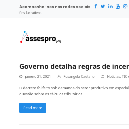
Acompanhe-nos nas redes sociais:
fins lucrativos
Governo detalha regras de incen
janeiro 21, 2021
Rosangela Caetano
Notícias
,
TIC 
O decreto foi feito sob demanda do setor produtivo em especial 
questão sobre os cálculos tributários.
Read more