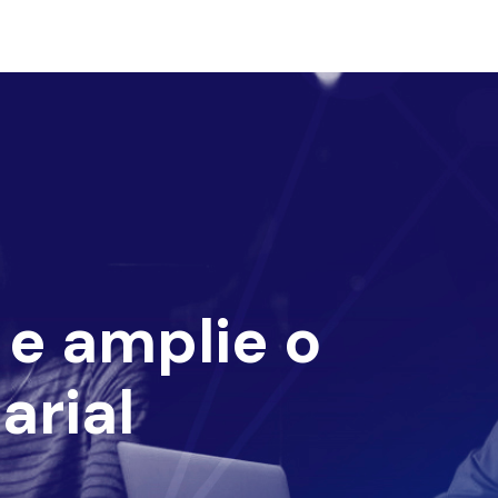
e amplie o
arial