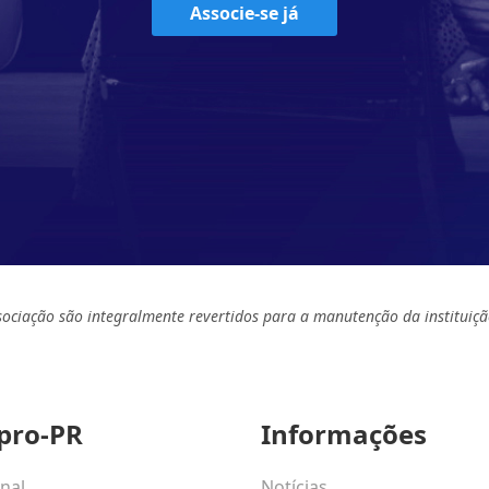
Associe-se já
sociação são integralmente revertidos para a manutenção da instituiçã
pro-PR
Informações
onal
Notícias