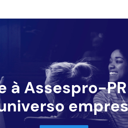
e à Assespro-PR 
universo empres