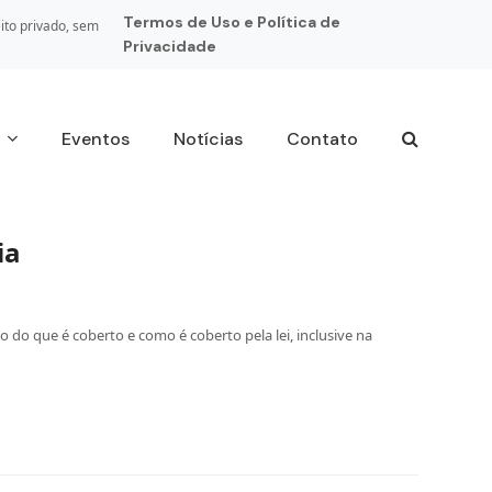
Termos de Uso e Política de
ito privado, sem
Privacidade
s
Eventos
Notícias
Contato
ia
 do que é coberto e como é coberto pela lei, inclusive na