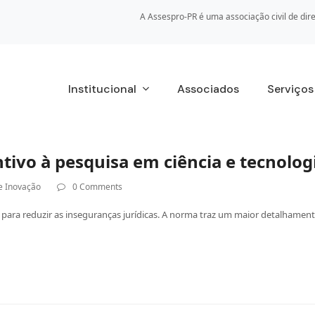
A Assespro-PR é uma associação civil de dire
Institucional
Associados
Serviço
tivo à pesquisa em ciência e tecnolog
e Inovação
0 Comments
para reduzir as inseguranças jurídicas. A norma traz um maior detalhamento