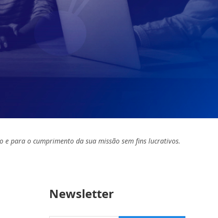
o e para o cumprimento da sua missão sem fins lucrativos.
Newsletter