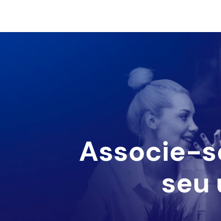
Associe-s
seu 