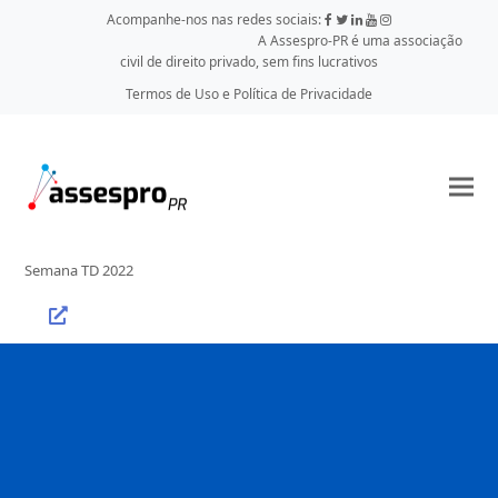
Acompanhe-nos nas redes sociais:
A Assespro-PR é uma associação
civil de direito privado, sem fins lucrativos
Termos de Uso e Política de Privacidade
Semana TD 2022