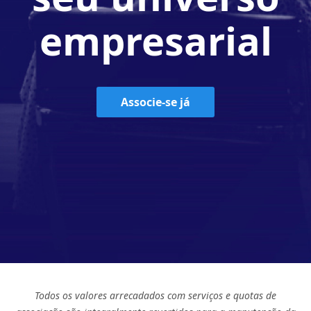
empresarial
Associe-se já
Todos os valores arrecadados com serviços e quotas de