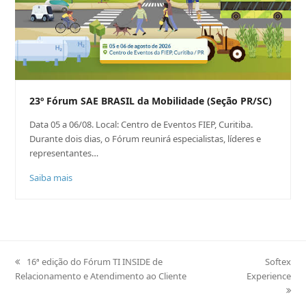
23º Fórum SAE BRASIL da Mobilidade (Seção PR/SC)
Data 05 a 06/08. Local: Centro de Eventos FIEP, Curitiba.
Durante dois dias, o Fórum reunirá especialistas, líderes e
representantes…
Saiba mais
previous
16ª edição do Fórum TI INSIDE de
next
Softex
Relacionamento e Atendimento ao Cliente
post:
Experience
post: