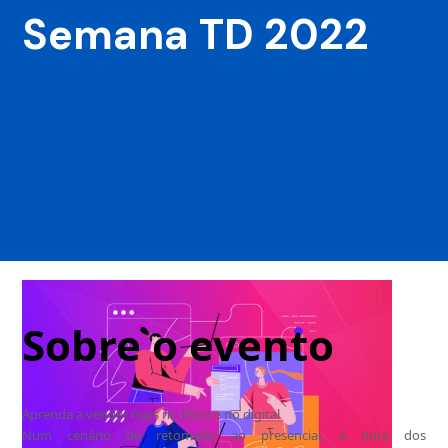
Semana TD 2022
Sobre o evento
Aprenda a vender mais no físico e no digital
Num cenário de retomada ao presencial, é hora dos