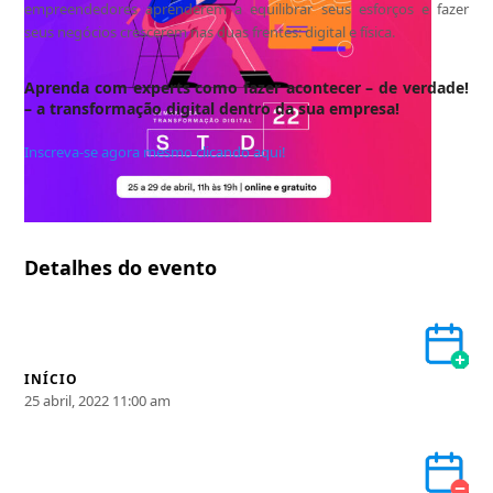
empreendedores aprenderem a equilibrar seus esforços e fazer
seus negócios crescerem nas duas frentes: digital e física.
Aprenda com experts como fazer acontecer – de verdade!
– a transformação digital dentro da sua empresa!
Inscreva-se agora mesmo clicando aqui!
Detalhes do evento
INÍCIO
25 abril, 2022 11:00 am