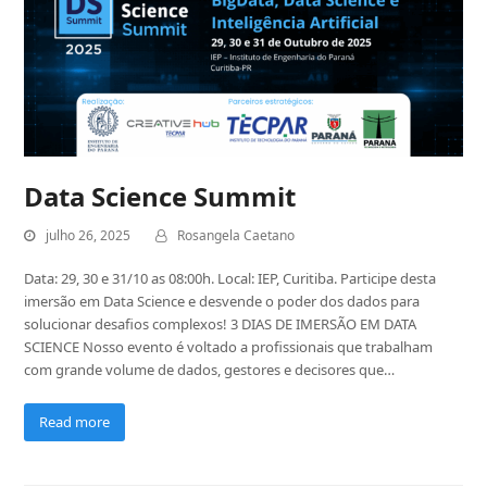
Data Science Summit
julho 26, 2025
Rosangela Caetano
Data: 29, 30 e 31/10 as 08:00h. Local: IEP, Curitiba. Participe desta
imersão em Data Science e desvende o poder dos dados para
solucionar desafios complexos! 3 DIAS DE IMERSÃO EM DATA
SCIENCE Nosso evento é voltado a profissionais que trabalham
com grande volume de dados, gestores e decisores que…
Read more