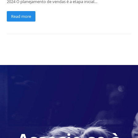
2024 O planejamento de vendas é a etapa inicial…
Read more