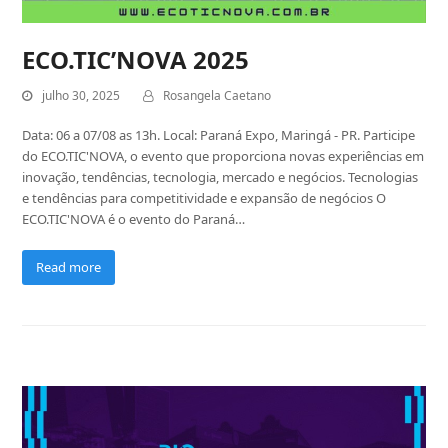
ECO.TIC’NOVA 2025
julho 30, 2025
Rosangela Caetano
Data: 06 a 07/08 as 13h. Local: Paraná Expo, Maringá - PR. Participe
do ECO.TIC'NOVA, o evento que proporciona novas experiências em
inovação, tendências, tecnologia, mercado e negócios. Tecnologias
e tendências para competitividade e expansão de negócios O
ECO.TIC'NOVA é o evento do Paraná…
Read more