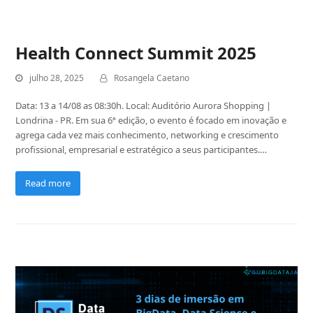
Health Connect Summit 2025
julho 28, 2025
Rosangela Caetano
Data: 13 a 14/08 as 08:30h. Local: Auditório Aurora Shopping |
Londrina - PR. Em sua 6ª edição, o evento é focado em inovação e
agrega cada vez mais conhecimento, networking e crescimento
profissional, empresarial e estratégico a seus participantes.…
Read more