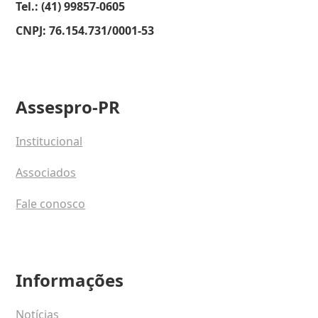
Tel.: (41) 99857-0605
CNPJ: 76.154.731/0001-53
Assespro-PR
Institucional
Associados
Fale conosco
Informações
Notícias