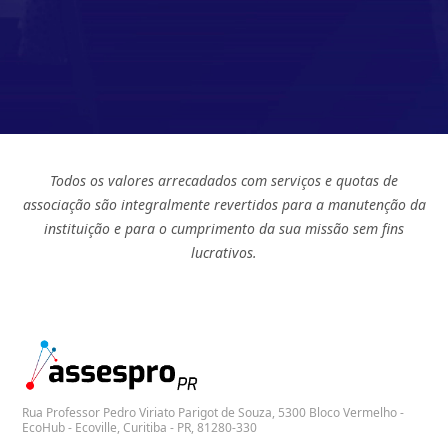
Todos os valores arrecadados com serviços e quotas de
associação são integralmente revertidos para a manutenção da
instituição e para o cumprimento da sua missão sem fins
lucrativos.
Rua Professor Pedro Viriato Parigot de Souza, 5300 Bloco Vermelho -
EcoHub - Ecoville, Curitiba - PR, 81280-330