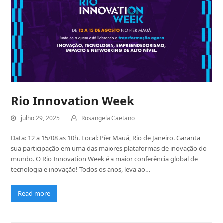
Rio Innovation Week
julho 29, 2025
Rosangela Caetano
Data: 12 a 15/08 as 10h. Local: Píer Mauá, Rio de Janeiro. Garanta
sua participação em uma das maiores plataformas de inovação do
mundo. O Rio Innovation Week é a maior conferência global de
tecnologia e inovação! Todos os anos, leva ao…
Read more