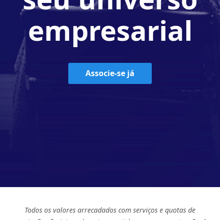
empresarial
Associe-se já
Todos os valores arrecadados com serviços e quotas de