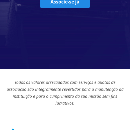
Associe-se já
Todos os valores arrecadados com serviços e quotas de
associação são integralmente revertidos para a manutenção da
instituição e para o cumprimento da sua missão sem fins
lucrativos.