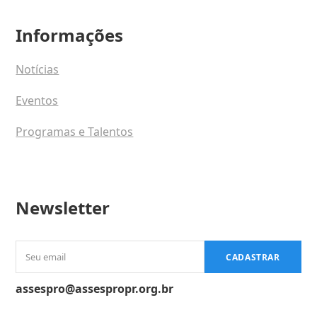
Informações
Notícias
Eventos
Programas e Talentos
Newsletter
Seu
CADASTRAR
email
assespro@assespropr.org.br