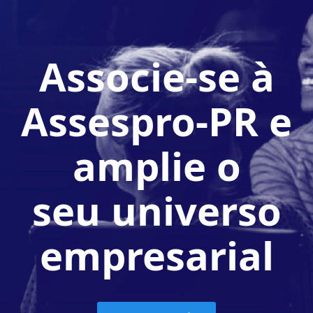
Associe-se à
Assespro-PR e
amplie o
seu universo
empresarial