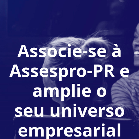
Associe-se à
Assespro-PR e
amplie o
seu universo
empresarial