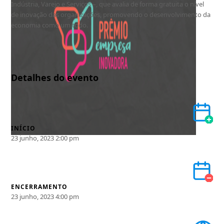
Indústria, Varejo e Serviços –, que avalia de forma gratuita o nível
de inovação das organizações, promovendo o desenvolvimento da
economia como um todo.
Detalhes do evento
INÍCIO
23 junho, 2023 2:00 pm
ENCERRAMENTO
23 junho, 2023 4:00 pm