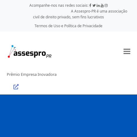
Acompanhe-nos nas redes sociais:
A Assespro-PR é uma associação
civil de direito privado, sem fins lucrativos
Termos de Uso e Política de Privacidade
Prêmio Empresa Inovadora