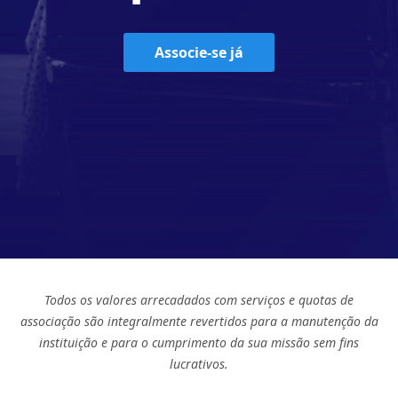
Associe-se já
Todos os valores arrecadados com serviços e quotas de
associação são integralmente revertidos para a manutenção da
instituição e para o cumprimento da sua missão sem fins
lucrativos.