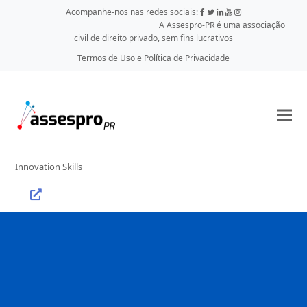
Acompanhe-nos nas redes sociais:
A Assespro-PR é uma associação
civil de direito privado, sem fins lucrativos
Termos de Uso e Política de Privacidade
Innovation Skills