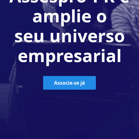
amplie o
seu universo
empresarial
Associe-se já