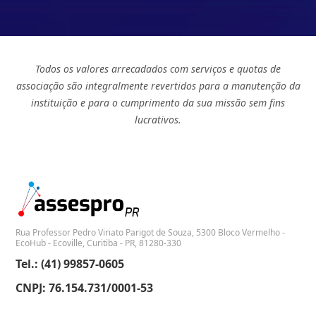
Todos os valores arrecadados com serviços e quotas de
associação são integralmente revertidos para a manutenção da
instituição e para o cumprimento da sua missão sem fins
lucrativos.
Rua Professor Pedro Viriato Parigot de Souza, 5300 Bloco Vermelho -
EcoHub - Ecoville, Curitiba - PR, 81280-330
Tel.: (41) 99857-0605
CNPJ: 76.154.731/0001-53