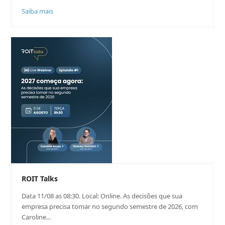
Saiba mais
ROIT Talks
Data 11/08 as 08:30. Local: Online. As decisões que sua
empresa precisa tomar no segundo semestre de 2026, com
Caroline…