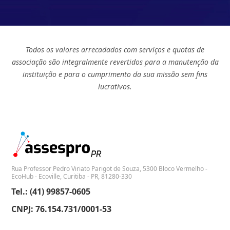
Todos os valores arrecadados com serviços e quotas de
associação são integralmente revertidos para a manutenção da
instituição e para o cumprimento da sua missão sem fins
lucrativos.
Rua Professor Pedro Viriato Parigot de Souza, 5300 Bloco Vermelho -
EcoHub - Ecoville, Curitiba - PR, 81280-330
Tel.: (41) 99857-0605
CNPJ: 76.154.731/0001-53