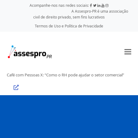
Acompanhe-nos nas redes sociais:
A Assespro-PR é uma associação
civil de direito privado, sem fins lucrativos
Termos de Uso e Política de Privacidade
Café com Pessoas X: “Como o RH pode ajudar o setor comercial”