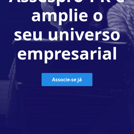
amplie o
seu universo
empresarial
Associe-se já