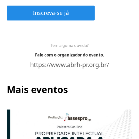
Inscreva-se já
Tem alguma dúvida?
Fale com o organizador do evento.
https://www.abrh-pr.org.br/
Mais eventos