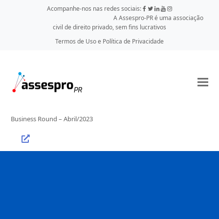
Acompanhe-nos nas redes sociais:
A Assespro-PR é uma associação
civil de direito privado, sem fins lucrativos
Termos de Uso e Política de Privacidade
Business Round – Abril/2023