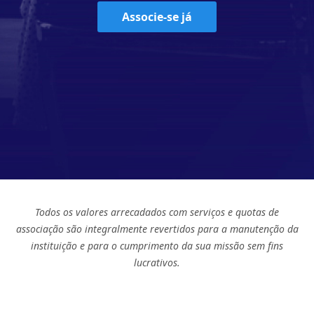
Associe-se já
Todos os valores arrecadados com serviços e quotas de
associação são integralmente revertidos para a manutenção da
instituição e para o cumprimento da sua missão sem fins
lucrativos.