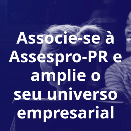
Associe-se à
Assespro-PR e
amplie o
seu universo
empresarial