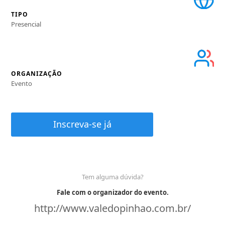
TIPO
Presencial
ORGANIZAÇÃO
Evento
Inscreva-se já
Tem alguma dúvida?
Fale com o organizador do evento.
http://www.valedopinhao.com.br/