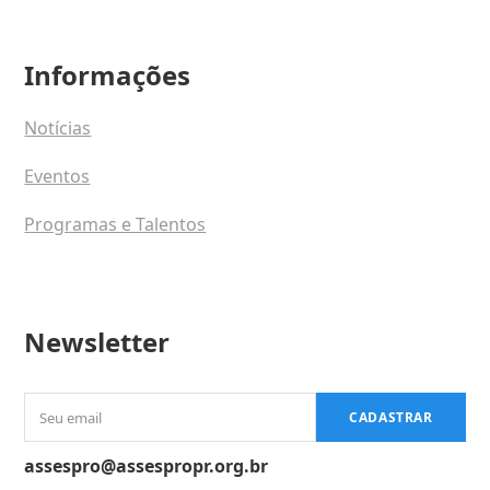
Informações
Notícias
Eventos
Programas e Talentos
Newsletter
Seu
CADASTRAR
email
assespro@assespropr.org.br